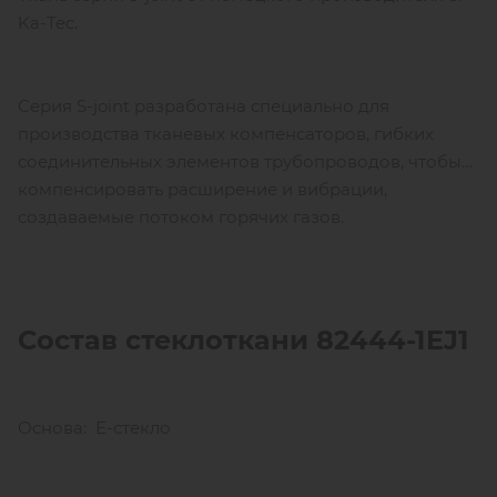
Ka-Tec.
Серия S-joint разработана специально для
производства тканевых компенсаторов, гибких
соединительных элементов трубопроводов, чтобы
компенсировать расширение и вибрации,
создаваемые потоком горячих газов.
Состав стеклоткани 82444-1
EJ
1
Основа: Е-стекло