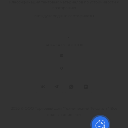
Классификация тентовых материалов по устойчивости к
возгоранию
Международные сертификаты
ЗАКАЗАТЬ ЗВОНОК
2026 © ООО Торговый дом "Технический Текстиль", Все
права защищены