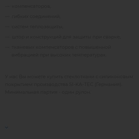
компенсаторов,
гибких соединений,
систем теплозащиты,
штор и конструкций для защиты при сварке,
тканевых компенсаторов с повышенной
вибрацией при высоких температурах.
У нас Вы можете купить стеклоткани с силиконовым
покрытием производства SI-KA-TEC (Германия).
Минимальная партия - один рулон.