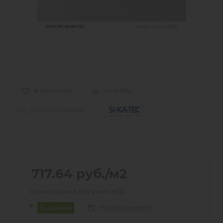
В ИЗБРАННОЕ
СРАВНИТЬ
Код:
2000000066684
717.64
руб.
/м2
Цена указана без учета НДС
Нашли дешевле?
В наличии