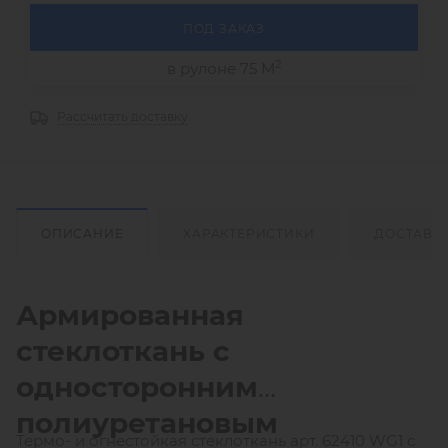
ПОД ЗАКАЗ
2
в рулоне 75 М
Рассчитать доставку
ОПИСАНИЕ
ХАРАКТЕРИСТИКИ
ДОСТАВК
Армированная
стеклоткань
с
односторонним
полиуретановым
Термо- и огнестойкая стеклоткань арт. 62410 WG1 с