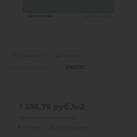
В ИЗБРАННОЕ
СРАВНИТЬ
Код:
2000000027142
1 336.79
руб.
/м2
Цена указана без учета НДС
Нашли дешевле?
Под заказ