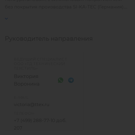
без покрытия производства SI-KA-TEC (Германия).
Минимальная партия – 750 м.п.
Руководитель направления
ВЕДУЩИЙ СПЕЦИАЛИСТ
ООО «ТД ТЕХНИЧЕСКИЙ
ТЕКСТИЛЬ»
Виктория
Воронина
E-MAIL
victoria@ttex.ru
ТЕЛЕФОН
+7 (499) 288-77-10 доб.
207