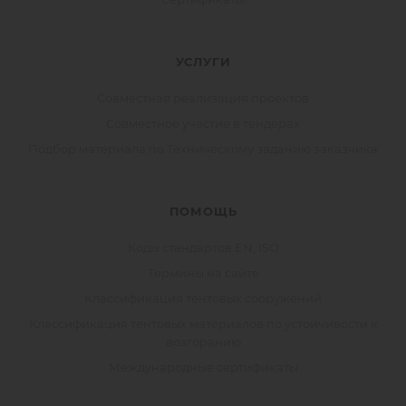
УСЛУГИ
Совместная реализация проектов
Совместное участие в тендерах
Подбор материала по Техническому заданию заказчика
ПОМОЩЬ
Коды стандартов EN, ISO
Термины на сайте
Классификация тентовых сооружений
Классификация тентовых материалов по устойчивости к
возгоранию
Международные сертификаты