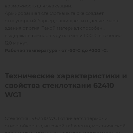
возможность для эвакуации.
Армированная стеклоткань также создает
огнеупорный барьер, защищает и отделяет часть
здания от огня. Такой материал способен
выдержать температуру пламени 1100°С в течение
120 минут.
Рабочая температура - от -50°С до +200 °С.
Технические характеристики
и
свойства стеклоткани
62410
WG
1
Стеклоткань 62410 WG1 отличается термо- и
огнестойкостью, высокой гибкостью, механической