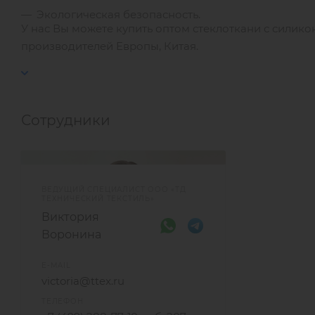
Экологическая безопасность.
У нас Вы можете купить оптом стеклоткани с сили
производителей Европы, Китая.
Сотрудники
ВЕДУЩИЙ СПЕЦИАЛИСТ ООО «ТД
ТЕХНИЧЕСКИЙ ТЕКСТИЛЬ»
Виктория
Воронина
E-MAIL
victoria@ttex.ru
ТЕЛЕФОН