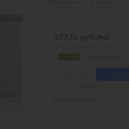
В ИЗБРАННОЕ
СРАВНИТЬ
577.14
руб.
/м2
Цена указана с учетом НДС 20%
Нашли дешевле?
В наличии
В КОРЗИ
2
в рулоне 75 М
Рассчитать доставку