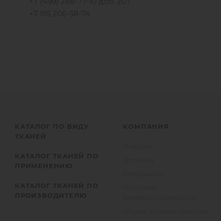
+7 (499) 288-77-10 доб. 207
+7 915 206-58-74
КАТАЛОГ ПО ВИДУ
КОМПАНИЯ
ТКАНЕЙ
Новости
КАТАЛОГ ТКАНЕЙ ПО
Доставка
ПРИМЕНЕНИЮ
Сотрудники
КАТАЛОГ ТКАНЕЙ ПО
Политика
ПРОИЗВОДИТЕЛЮ
конфиденциальности
Общие условия продажи