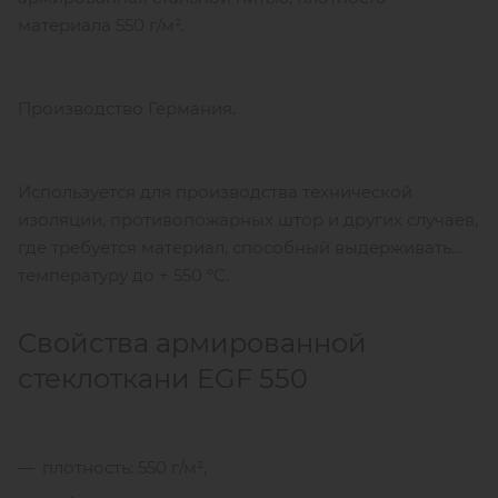
материала 550 г/м².
Производство Германия.
Используется для производства технической
изоляции, противопожарных штор и других случаев,
где требуется материал, способный выдерживать
температуру до + 550 °С.
Свойства армированной
стеклоткани EGF 550
плотность: 550 г/м²,