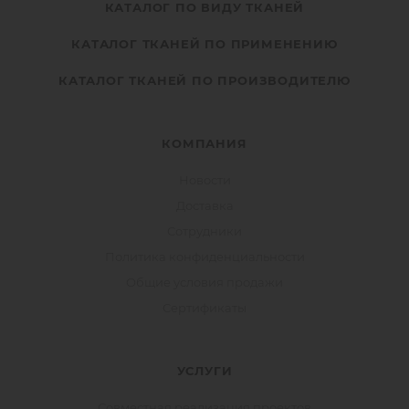
КАТАЛОГ ПО ВИДУ ТКАНЕЙ
КАТАЛОГ ТКАНЕЙ ПО ПРИМЕНЕНИЮ
КАТАЛОГ ТКАНЕЙ ПО ПРОИЗВОДИТЕЛЮ
КОМПАНИЯ
Новости
Доставка
Сотрудники
Политика конфиденциальности
Общие условия продажи
Сертификаты
УСЛУГИ
Совместная реализация проектов