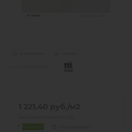
В ИЗБРАННОЕ
СРАВНИТЬ
Код:
2000000011028
1 221.40
руб.
/м2
Цена указана без учета НДС
Нашли дешевле?
В наличии