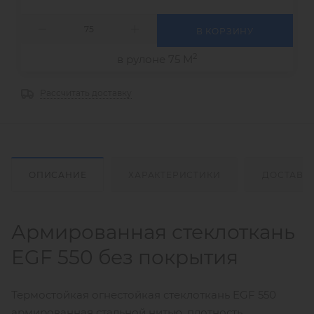
В КОРЗИНУ
2
в рулоне 75 М
Рассчитать доставку
ОПИСАНИЕ
ХАРАКТЕРИСТИКИ
ДОСТАВК
Армированная стеклоткань
EGF 550 без покрытия
Термостойкая огнестойкая стеклоткань EGF 550
армированная стальной нитью, плотность