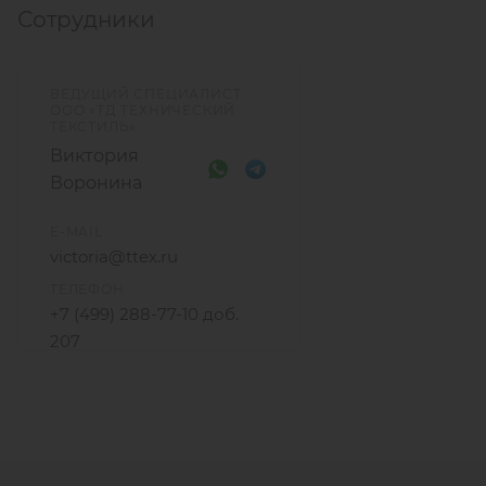
Сотрудники
ВЕДУЩИЙ СПЕЦИАЛИСТ
ООО «ТД ТЕХНИЧЕСКИЙ
ТЕКСТИЛЬ»
Виктория
Воронина
E-MAIL
victoria@ttex.ru
ТЕЛЕФОН
+7 (499) 288-77-10 доб.
207
+7 915 206-58-74