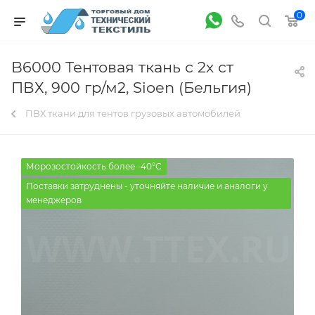
0
B6000 Тентовая ткань с 2х ст
ПВХ, 900 гр/м2, Sioen (Бельгия)
ПВХ ткани для тентов грузовых автомобилей
Морозостойкость более -40°С
Поставки затруднены - уточняйте наличие и аналоги у
менеджеров