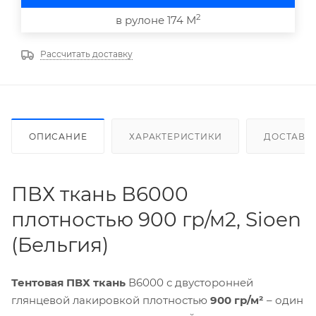
2
в рулоне 174 М
Рассчитать доставку
ОПИСАНИЕ
ХАРАКТЕРИСТИКИ
ДОСТАВК
ПВХ ткань В6000
плотностью 900 гр/м2, Sioen
(Бельгия)
Тентовая ПВХ ткань
В6000 с двусторонней
глянцевой лакировкой плотностью
900 гр/м²
– один