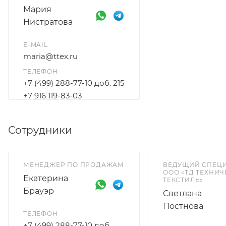
Мария
Нистратова
E-MAIL
maria@ttex.ru
ТЕЛЕФОН
+7 (499) 288-77-10 доб. 215
+7 916 119-83-03
Сотрудники
МЕНЕДЖЕР ПО ПРОДАЖАМ
ВЕДУЩИЙ СПЕЦ
ООО «ТД ТЕХНИ
Екатерина
ТЕКСТИЛЬ»
Брауэр
Светлана
Постнова
ТЕЛЕФОН
+7 (499) 288-77-10 доб.