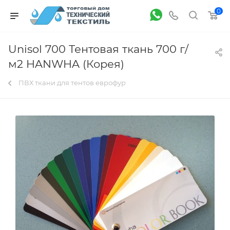
0
Unisol 700 Тентовая ткань 700 г/
м2 HANWHA (Корея)
ПВХ ткани для тентов еврофур