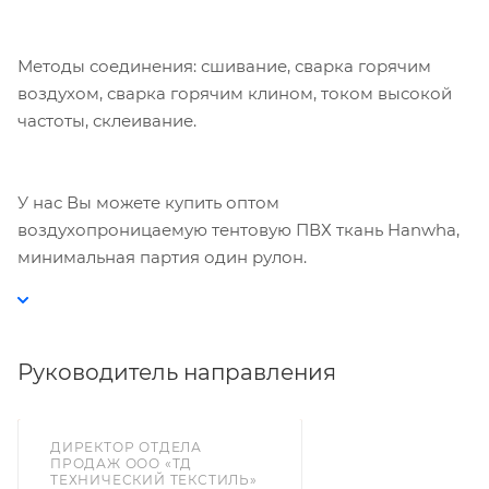
Методы соединения: сшивание, сварка горячим
воздухом, сварка горячим клином, током высокой
частоты, склеивание.
У нас Вы можете купить оптом
воздухопроницаемую тентовую ПВХ ткань Hanwha,
минимальная партия один рулон.
Руководитель направления
ДИРЕКТОР ОТДЕЛА
ПРОДАЖ ООО «ТД
ТЕХНИЧЕСКИЙ ТЕКСТИЛЬ»