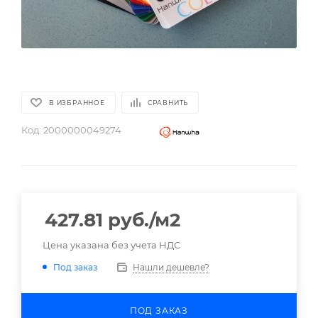
В ИЗБРАННОЕ
СРАВНИТЬ
Код:
2000000049274
427.81
руб.
/м2
Цена указана без учета НДС
Нашли дешевле?
Под заказ
ПОД ЗАКАЗ