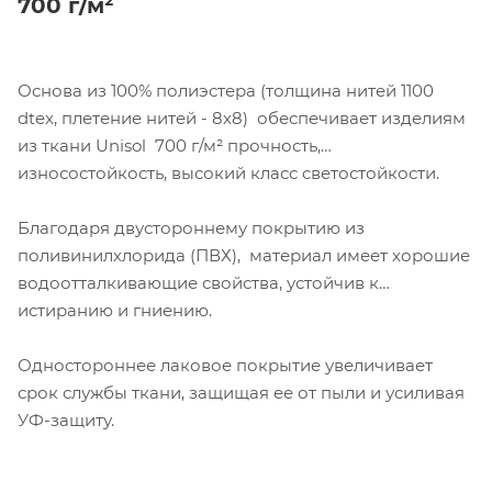
700 г/м²
Основа из 100% полиэстера (толщина нитей 1100
dtex, плетение нитей - 8х8) обеспечивает изделиям
из ткани Unisol 700 г/м² прочность,
износостойкость, высокий класс светостойкости.
Благодаря двустороннему покрытию из
поливинилхлорида (ПВХ), материал имеет хорошие
водоотталкивающие свойства, устойчив к
истиранию и гниению.
Одностороннее лаковое покрытие увеличивает
срок службы ткани, защищая ее от пыли и усиливая
УФ-защиту.