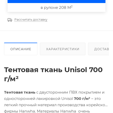
2
в рулоне 208 М
Рассчитать доставку
ОПИСАНИЕ
ХАРАКТЕРИСТИКИ
ДОСТАВК
Тентовая ткань Unisol 700
г/м²
Тентовая ткань
с двусторонним ПВХ покрытием и
односторонней лакировкой Unisol
700 г/м²
– это
легкий прочный материал производства корейской
фирмы Hanwha. Материалы Hanwha очень