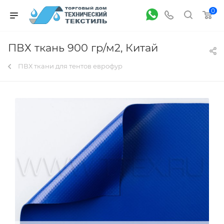
0
ПВХ ткань 900 гр/м2, Китай
ПВХ ткани для тентов еврофур