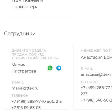
ПВХ тканей и
полиэстера
Сотрудники
ДИРЕКТОР ОТДЕЛА
МЕНЕДЖЕР ПО 
ПРОДАЖ ООО «ТД
Анастасия Ер
ТЕХНИЧЕСКИЙ ТЕКСТИЛЬ»
Мария
E-MAIL
Нистратова
anastasia@ttex.
ТЕЛЕФОН
E-MAIL
+7 (499) 288-77-
maria@ttex.ru
223
ТЕЛЕФОН
+7 (916) 540-50-
+7 (499) 288-77-10 доб. 215
+7 916 119-83-03