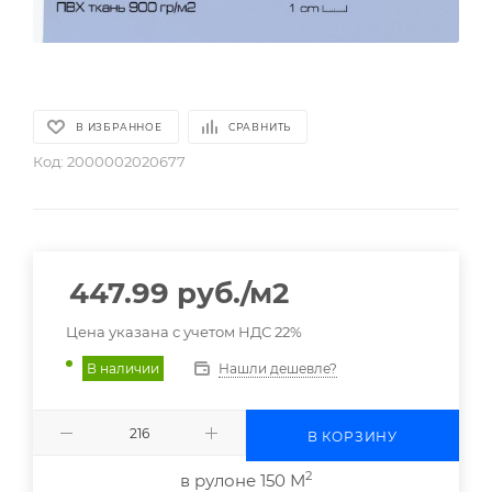
В ИЗБРАННОЕ
СРАВНИТЬ
Код:
2000002020677
447.99
руб.
/м2
Цена указана с учетом НДС 22%
Нашли дешевле?
В наличии
В КОРЗИНУ
2
в рулоне 150 М