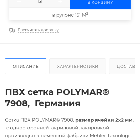
В КОРЗИНУ
2
в рулоне 151 М
Рассчитать доставку
ОПИСАНИЕ
ХАРАКТЕРИСТИКИ
ДОСТАВК
ПВХ сетка
POLYMAR®
7908, Германия
Сетка ПВХ POLYMAR® 7908,
размер ячейки 2х2 мм,
с односторонней акриловой лакировкой
производства немецкой фабрики Mehler Texnologies