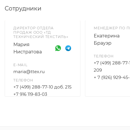
Сотрудники
ДИРЕКТОР ОТДЕЛА
МЕНЕДЖЕР ПО 
ПРОДАЖ ООО «ТД
Екатерина
ТЕХНИЧЕСКИЙ ТЕКСТИЛЬ»
Брауэр
Мария
Нистратова
ТЕЛЕФОН
+7 (499) 288-77-
E-MAIL
209
maria@ttex.ru
+ 7 (926) 929-45
ТЕЛЕФОН
+7 (499) 288-77-10 доб. 215
+7 916 119-83-03