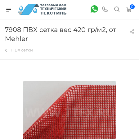
0
7908 ПВХ сетка вес 420 гр/м2, от
Mehler
ПВХ сетки