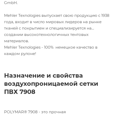
GmbH.
Mehler Texnologies выпускает свою продукцию с 1938
года, входит в число мировых лидеров на рынке
тканей с покрытием и специализируется на
создании высокотехнологичных тентовых
материалов.
Mehler Texnologies - 100% немецкое качество в
каждом рулоне!
Н
азначение
и свойства
воздухопроницаемой сетки
ПВХ 79
08
POLYMAR® 7908 - это прочная