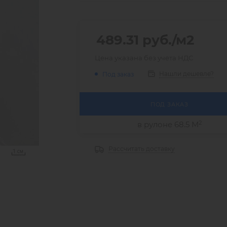
489.31
руб.
/м2
Цена указана без учета НДС
Нашли дешевле?
Под заказ
ПОД ЗАКАЗ
2
в рулоне 68.5 М
Рассчитать доставку