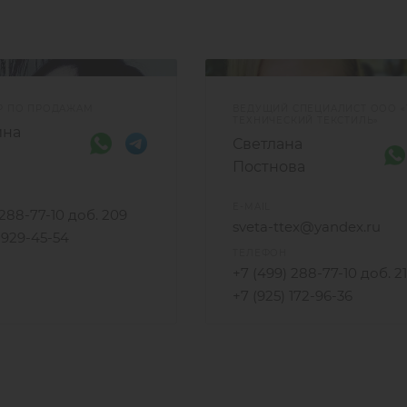
Р ПО ПРОДАЖАМ
ВЕДУЩИЙ СПЕЦИАЛИСТ ООО «
ТЕХНИЧЕСКИЙ ТЕКСТИЛЬ»
ина
Светлана
Постнова
E-MAIL
 288-77-10 доб. 209
sveta-ttex@yandex.ru
) 929-45-54
ТЕЛЕФОН
+7 (499) 288-77-10 доб. 2
+7 (925) 172-96-36