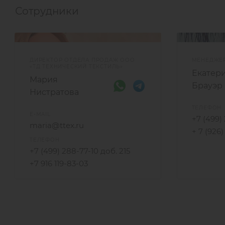
Сотрудники
ДИРЕКТОР ОТДЕЛА ПРОДАЖ ООО
МЕНЕДЖЕ
«ТД ТЕХНИЧЕСКИЙ ТЕКСТИЛЬ»
Екатер
Мария
Брауэр
Нистратова
ТЕЛЕФОН
E-MAIL
+7 (499)
maria@ttex.ru
+ 7 (926
ТЕЛЕФОН
+7 (499) 288-77-10 доб. 215
+7 916 119-83-03