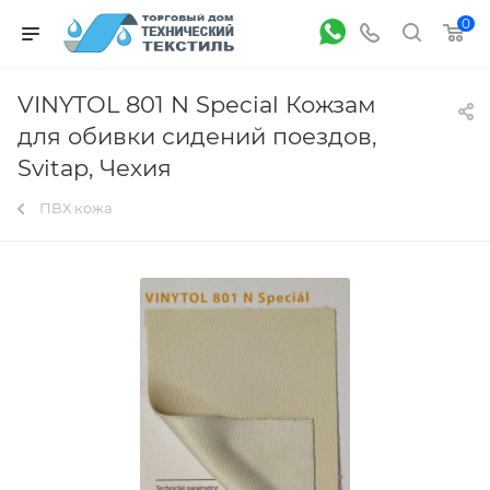
0
VINYTOL 801 N Special Кожзам
для обивки сидений поездов,
Svitap, Чехия
ПВХ кожа