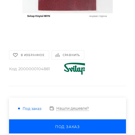
В ИЗБРАННОЕ
СРАВНИТЬ
Код:
2000000104881
Нашли дешевле?
Под заказ
ПОД ЗАКАЗ