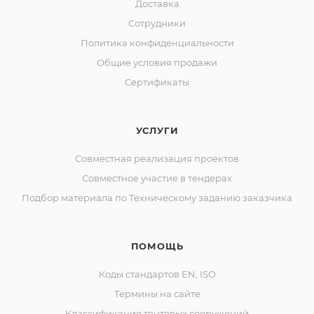
Доставка
Сотрудники
Политика конфиденциальности
Общие условия продажи
Сертификаты
УСЛУГИ
Совместная реализация проектов
Совместное участие в тендерах
Подбор материала по Техническому заданию заказчика
ПОМОЩЬ
Коды стандартов EN, ISO
Термины на сайте
Классификация тентовых сооружений