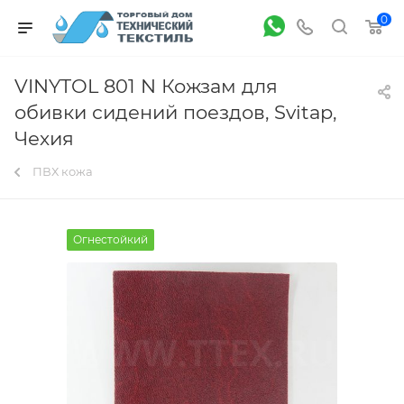
0
VINYTOL 801 N Кожзам для
обивки сидений поездов, Svitap,
Чехия
ПВХ кожа
Огнестойкий