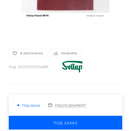
В ИЗБРАННОЕ
СРАВНИТЬ
Код:
2000000104881
Нашли дешевле?
Под заказ
ПОД ЗАКАЗ