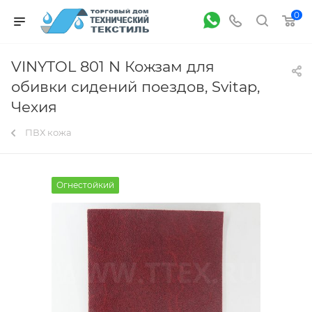
0
VINYTOL 801 N Кожзам для
обивки сидений поездов, Svitap,
Чехия
ПВХ кожа
Огнестойкий