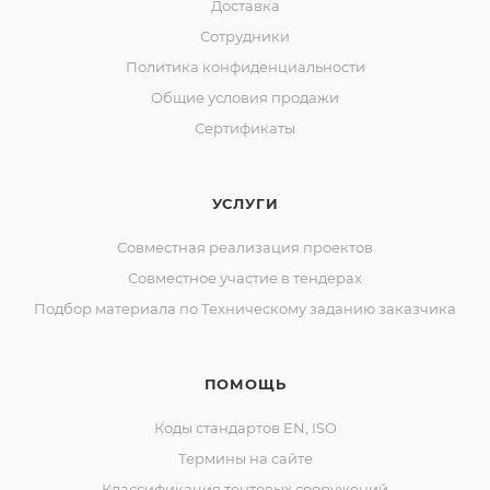
Доставка
Сотрудники
Политика конфиденциальности
Общие условия продажи
Сертификаты
УСЛУГИ
Совместная реализация проектов
Совместное участие в тендерах
Подбор материала по Техническому заданию заказчика
ПОМОЩЬ
Коды стандартов EN, ISO
Термины на сайте
Классификация тентовых сооружений