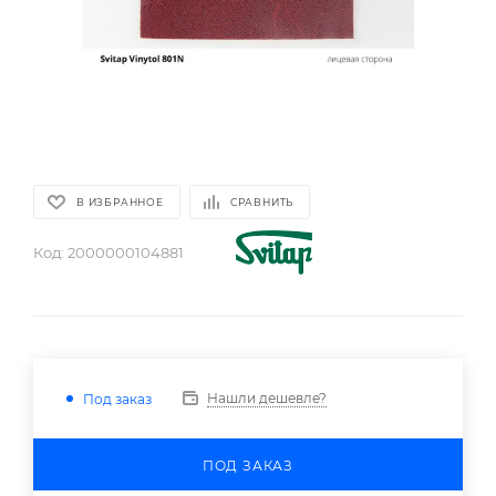
В ИЗБРАННОЕ
СРАВНИТЬ
Код:
2000000104881
Нашли дешевле?
Под заказ
ПОД ЗАКАЗ