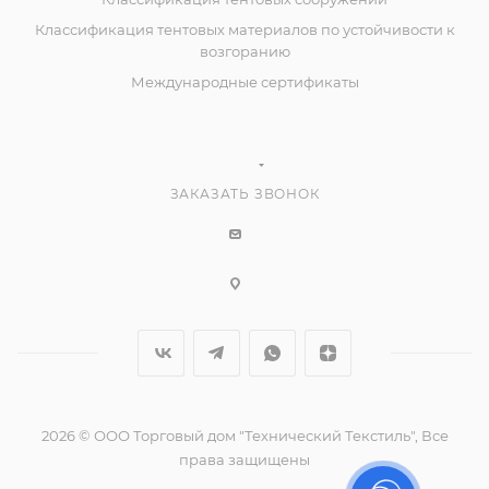
Классификация тентовых материалов по устойчивости к
возгоранию
Международные сертификаты
ЗАКАЗАТЬ ЗВОНОК
2026 © ООО Торговый дом "Технический Текстиль", Все
права защищены