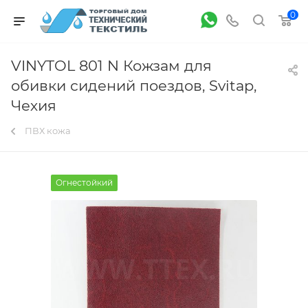
0
VINYTOL 801 N Кожзам для
обивки сидений поездов, Svitap,
Чехия
ПВХ кожа
Огнестойкий