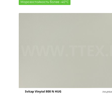
Морозостойкость более -40°С