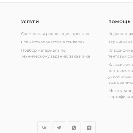
УСЛУГИ
ПОМОЩЬ
Совместная реализация проектов
Коды станда
Совместное участие в тендерах
Термины на
Подбор материала по
Классифик
Техническому заданию заказчика
тентовых с
Классифик
тентовых м
устойчивост
возгоранию
Междунаро
сертификат