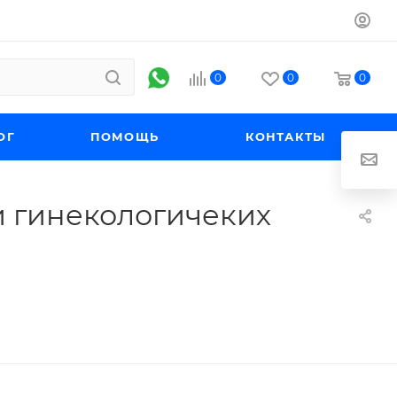
0
0
0
ОГ
ПОМОЩЬ
КОНТАКТЫ
и гинекологичеких