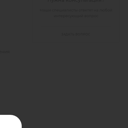
Наши специалисты ответят на любой
интересующий вопрос
ЗАДАТЬ ВОПРОС
ения