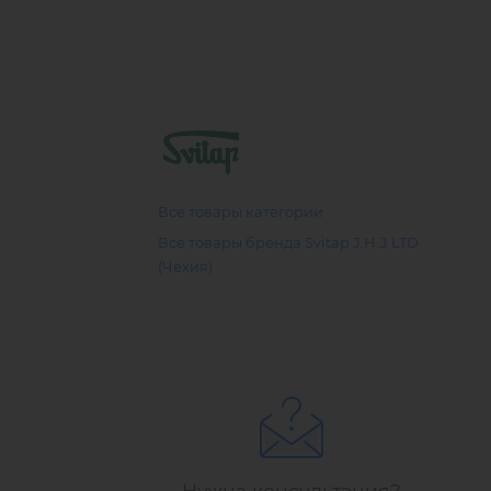
Все товары категории
Все товары бренда Svitap J.H.J LTD
(Чехия)
Нужна консультация?