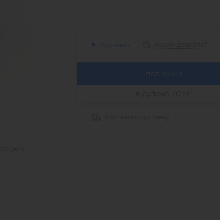
Нашли дешевле?
Под заказ
ПОД ЗАКАЗ
2
в рулоне 70 М
Рассчитать доставку