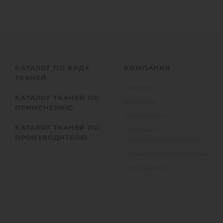
КАТАЛОГ ПО ВИДУ
КОМПАНИЯ
ТКАНЕЙ
Новости
КАТАЛОГ ТКАНЕЙ ПО
Доставка
ПРИМЕНЕНИЮ
Сотрудники
КАТАЛОГ ТКАНЕЙ ПО
Политика
ПРОИЗВОДИТЕЛЮ
конфиденциальности
Общие условия продажи
Сертификаты