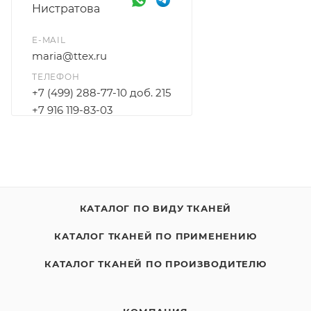
Нистратова
E-MAIL
maria@ttex.ru
ТЕЛЕФОН
+7 (499) 288-77-10 доб. 215
+7 916 119-83-03
КАТАЛОГ ПО ВИДУ ТКАНЕЙ
КАТАЛОГ ТКАНЕЙ ПО ПРИМЕНЕНИЮ
КАТАЛОГ ТКАНЕЙ ПО ПРОИЗВОДИТЕЛЮ