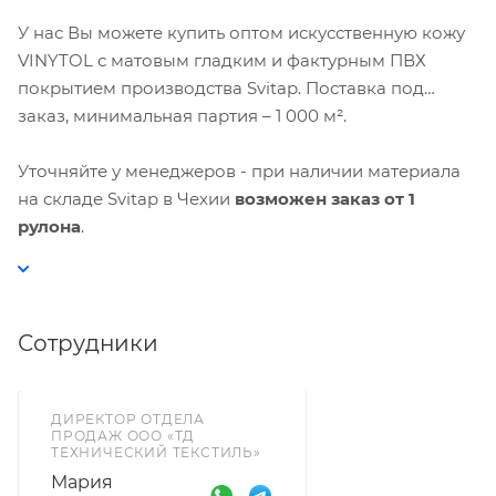
У нас Вы можете купить оптом искусственную кожу
VINYTOL с матовым гладким и фактурным ПВХ
покрытием производства Svitap. Поставка под
заказ, минимальная партия – 1 000 м².
Уточняйте у менеджеров - при наличии материала
на складе Svitap в Чехии
возможен заказ от 1
рулона
.
Сотрудники
ДИРЕКТОР ОТДЕЛА
ПРОДАЖ ООО «ТД
ТЕХНИЧЕСКИЙ ТЕКСТИЛЬ»
Мария