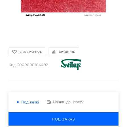
В ИЗБРАННОЕ
СРАВНИТЬ
Код:
2000000104492
Нашли дешевле?
Под заказ
ПОД ЗАКАЗ