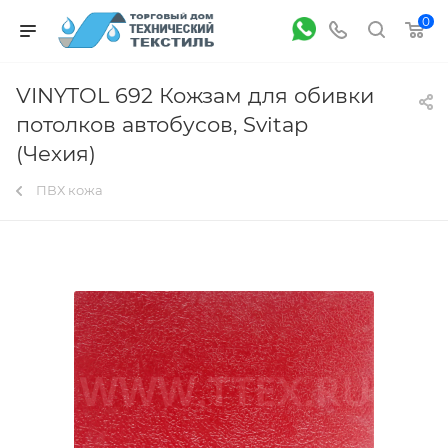
0
VINYTOL 692 Кожзам для обивки
потолков автобусов, Svitap
(Чехия)
ПВХ кожа