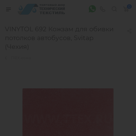
0
VINYTOL 692 Кожзам для обивки
потолков автобусов, Svitap
(Чехия)
ПВХ кожа