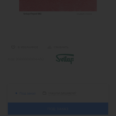
В ИЗБРАННОЕ
СРАВНИТЬ
Код:
2000000104492
Нашли дешевле?
Под заказ
ПОД ЗАКАЗ