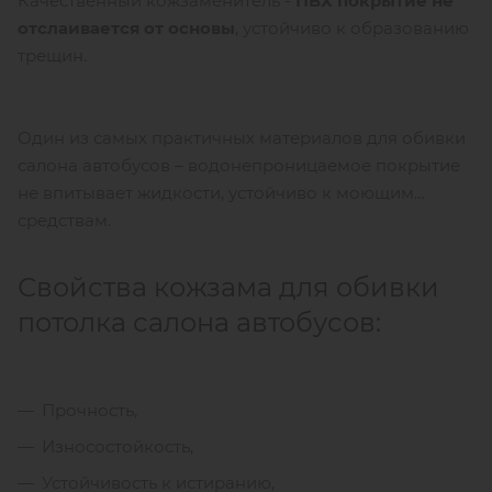
Качественный кожзаменитель -
ПВХ покрытие не
отслаивается от основы
, устойчиво к образованию
трещин.
Один из самых практичных материалов для обивки
салона автобусов – водонепроницаемое покрытие
не впитывает жидкости, устойчиво к моющим
средствам.
Свойства кожзама для обивки
потолка салона автобусов:
Прочность,
Износостойкость,
Устойчивость к истиранию,