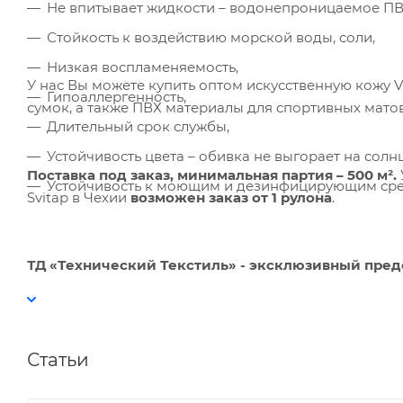
Не впитывает жидкости – водонепроницаемое ПВ
Стойкость к воздействию морской воды, соли,
Низкая воспламеняемость,
У нас Вы можете купить оптом искусственную кожу V
Гипоаллергенность,
сумок, а также ПВХ материалы для спортивных матов,
Длительный срок службы,
Устойчивость цвета – обивка не выгорает на солнц
Поставка под заказ,
минимальная партия – 500 м².
Устойчивость к моющим и дезинфицирующим сред
Svitap в Чехии
возможен заказ от 1 рулона
.
ТД «Технический Текстиль» - эксклюзивный предс
Статьи