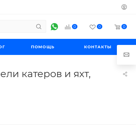
0
0
0
ОГ
ПОМОЩЬ
КОНТАКТЫ
ли катеров и яхт,