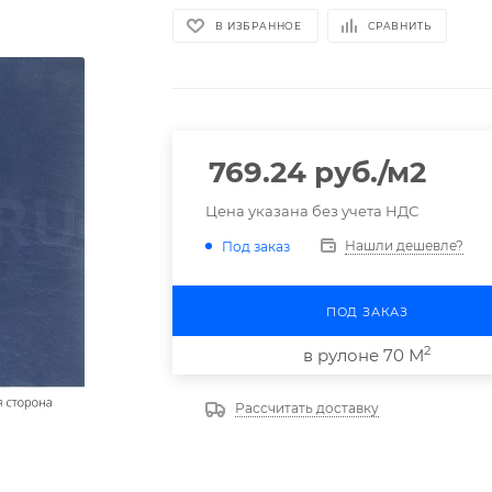
В ИЗБРАННОЕ
СРАВНИТЬ
769.24
руб.
/м2
Цена указана без учета НДС
Нашли дешевле?
Под заказ
ПОД ЗАКАЗ
2
в рулоне 70 М
Рассчитать доставку