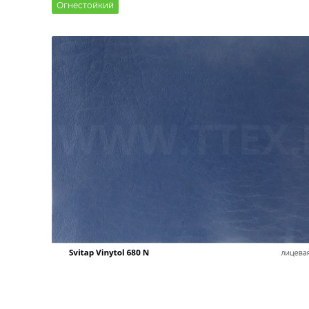
Огнестойкий