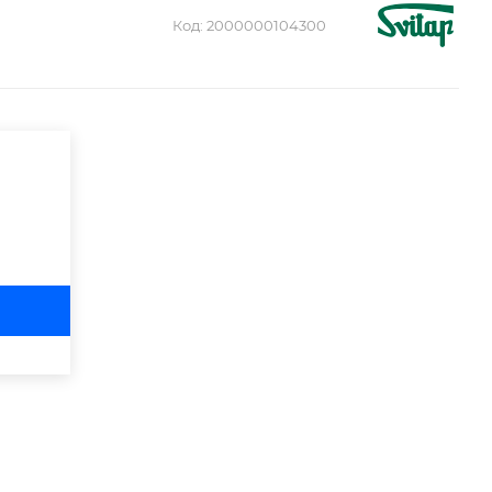
Код:
2000000104300