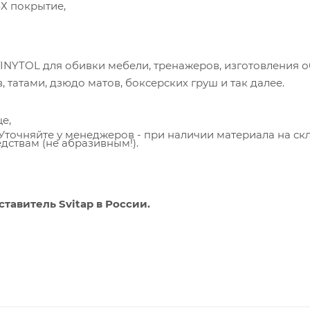
Х покрытие,
INYTOL для обивки мебели, тренажеров, изготовления о
 татами, дзюдо матов, боксерских груш и так далее.
е,
Уточняйте у менеджеров - при наличии материала на ск
ствам (не абразивным!).
тавитель Svitap в России.