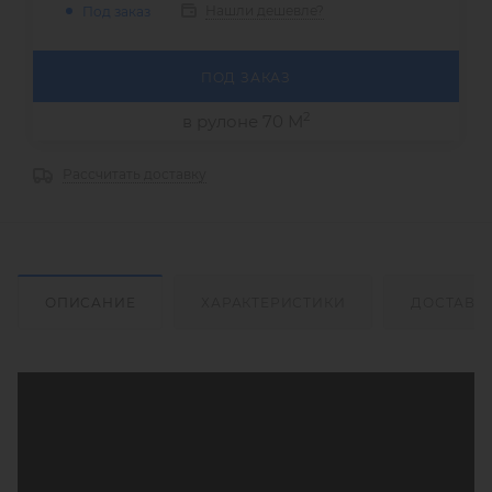
Нашли дешевле?
Под заказ
ПОД ЗАКАЗ
2
в рулоне 70 М
Рассчитать доставку
ОПИСАНИЕ
ХАРАКТЕРИСТИКИ
ДОСТАВК