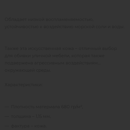
Обладает низкой воспламеняемостью,
устойчивостью к воздействию морской соли и воды.
Также эта искусственная кожа – отличный выбор
для обивки уличной мебели, которая также
подвержена агрессивным воздействиям
окружающей среды.
Характеристики:
Плотность материала 680 гр/м²,
толщина – 1,15 мм,
фактура – кожа.