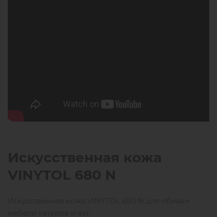
Искусственная кожа
VINYTOL
680
N
Искусственная кожа VINYTOL 680 N для обивки
мебели катеров и яхт.