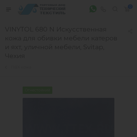
0
VINYTOL 680 N Искусственная
кожа для обивки мебели катеров
и яхт, уличной мебели, Svitap,
Чехия
ПВХ кожа
Огнестойкий