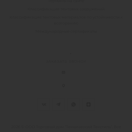
Термины на сайте
Классификация тентовых сооружений
Классификация тентовых материалов по устойчивости к
возгоранию
Международные сертификаты
ЗАКАЗАТЬ ЗВОНОК
2026 © ООО Торговый дом "Технический Текстиль", Все