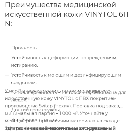
Политике
. Подтвердите ваше согласие,
Преимущества медицинской
нажав кнопку "Принять".
искусственной кожи VINYTOL 611
N:
Принять
Прочность,
Устойчивость к деформации, повреждениям,
истиранию,
Устойчивость к моющим и дезинфицирующим
средствам,
У нас Вы можете купить оптом медицинскую
Гипоаллергенность – не токсична, безопасна для
искусственную кожу VINYTOL с ПВХ покрытием
людей,
производства Svitap (Чехия). Поставка под заказ,
Долгий срок службы,
минимальная партия – 1 000 м². Уточняйте у
Устойчивость цвета.
менеджеров - при наличии материала на складе
ТД «Технический Текстиль» - эксклюзивный
Svitap в Чехии
возможен заказ от 1 рулона
.