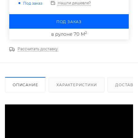
Нашли дешевле?
Под заказ
ПОД ЗАКАЗ
2
в рулоне 70 М
Рассчитать доставку
ОПИСАНИЕ
ХАРАКТЕРИСТИКИ
ДОСТАВК