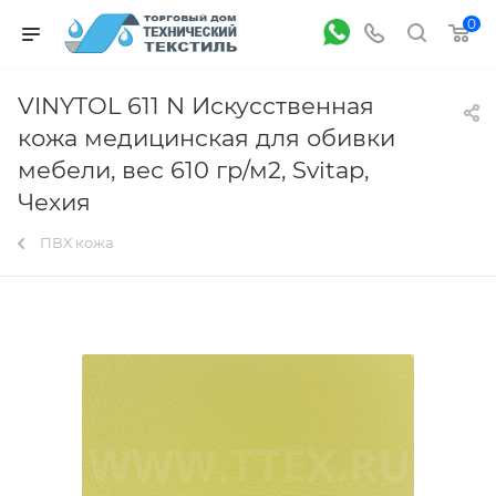
0
VINYTOL 611 N Искусственная
кожа медицинская для обивки
мебели, вес 610 гр/м2, Svitap,
Чехия
ПВХ кожа