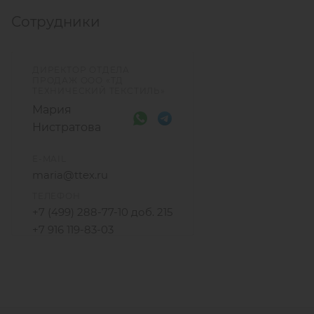
Svitap в Чехии
возможен заказ от 1 рулона
.
Сотрудники
ДИРЕКТОР ОТДЕЛА
ПРОДАЖ ООО «ТД
ТЕХНИЧЕСКИЙ ТЕКСТИЛЬ»
Мария
Нистратова
E-MAIL
maria@ttex.ru
ТЕЛЕФОН
+7 (499) 288-77-10 доб. 215
+7 916 119-83-03