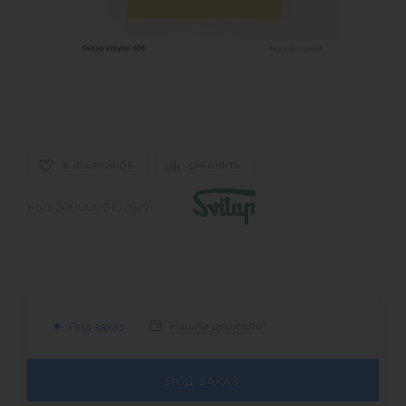
В ИЗБРАННОЕ
СРАВНИТЬ
Код:
2000000102627
Нашли дешевле?
Под заказ
ПОД ЗАКАЗ