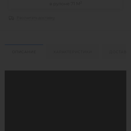
2
в рулоне 71 М
Рассчитать доставку
ОПИСАНИЕ
ХАРАКТЕРИСТИКИ
ДОСТАВК