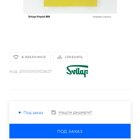
В ИЗБРАННОЕ
СРАВНИТЬ
Код:
2000000102627
Нашли дешевле?
Под заказ
ПОД ЗАКАЗ