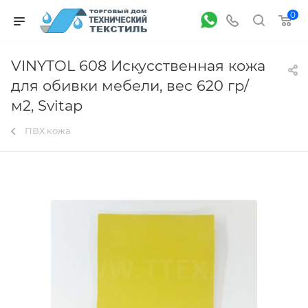
0
VINYTOL 608 Искусственная кожа
для обивки мебели, вес 620 гр/
м2, Svitap
ПВХ кожа