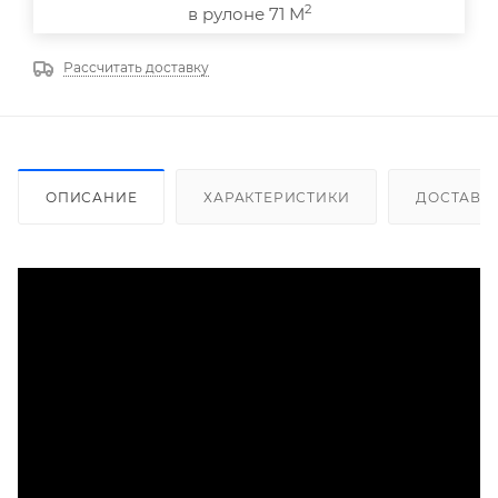
2
в рулоне 71 М
Рассчитать доставку
ОПИСАНИЕ
ХАРАКТЕРИСТИКИ
ДОСТАВК