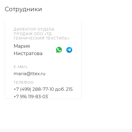
Svitap в Чехии
возможен заказ от 1 рулона
.
Сотрудники
ДИРЕКТОР ОТДЕЛА
ПРОДАЖ ООО «ТД
ТЕХНИЧЕСКИЙ ТЕКСТИЛЬ»
Мария
Нистратова
E-MAIL
maria@ttex.ru
ТЕЛЕФОН
+7 (499) 288-77-10 доб. 215
+7 916 119-83-03