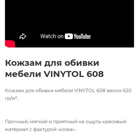
Кожзам для обивки
мебели VINYTOL 608
Кожзам для обивки мебели VINYTOL 608 весом 620
гр/м².
Прочный, мягкий и приятный на ощупь красивый
материал с фактурой «кожа».