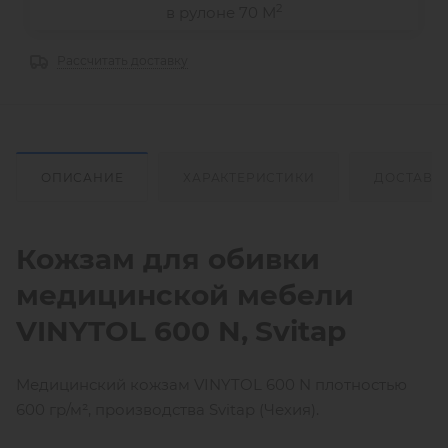
2
в рулоне 70 М
Рассчитать доставку
ОПИСАНИЕ
ХАРАКТЕРИСТИКИ
ДОСТАВК
Кожзам для обивки
медицинской мебели
VINYTOL 600
N
,
Svitap
Медицинский кожзам VINYTOL 600 N плотностью
600 гр/м², производства Svitap (Чехия).