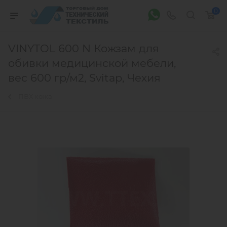
0
VINYTOL 600 N Кожзам для
обивки медицинской мебели,
вес 600 гр/м2, Svitap, Чехия
ПВХ кожа