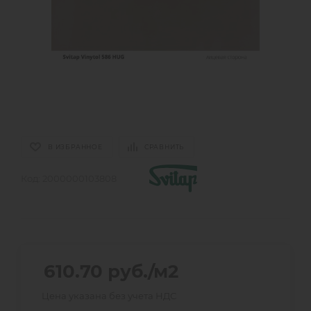
В ИЗБРАННОЕ
СРАВНИТЬ
Код:
2000000103808
610.70
руб.
/м2
Цена указана без учета НДС