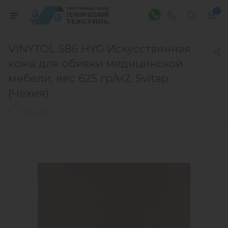
0
VINYTOL 586 HYG Искусственная
кожа для обивки медицинской
мебели, вес 625 гр/м2, Svitap
(Чехия)
ПВХ кожа