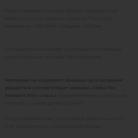
Искусственная кожа для обивки медицинской
мебели (столов, кушеток, кресел). Плотность
материала - 625 гр/м², толщина – 1,05 мм.
Состав прочная основа трикотажного плетения,
одностороннее матовое ПВХ покрытие.
Материал не содержит вредных для здоровья
веществ и соответствует нормам «Oeko-Tex
Standart 100» класс I
(кожзаменители, пригодные к
контакту с кожей детей до 3 лет).
Искусственная кожа устойчива к деформации за
счет эластичности трикотажной основы.