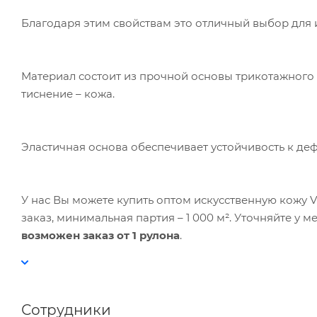
Благодаря этим свойствам это отличный выбор для
Материал состоит из прочной основы трикотажного 
тиснение – кожа.
Эластичная основа обеспечивает устойчивость к деф
У нас Вы можете купить оптом искусственную кожу 
заказ, минимальная партия – 1 000 м². Уточняйте у 
возможен заказ от 1 рулона
.
Сотрудники