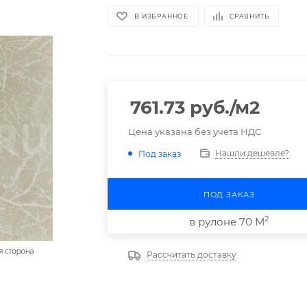
В ИЗБРАННОЕ
СРАВНИТЬ
761.73
руб.
/м2
Цена указана без учета НДС
Нашли дешевле?
Под заказ
ПОД ЗАКАЗ
2
в рулоне 70 М
Рассчитать доставку