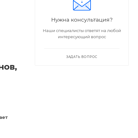
Нужна консультация?
Наши специалисты ответят на любой
интересующий вопрос
ЗАДАТЬ ВОПРОС
нов,
ь".
ает