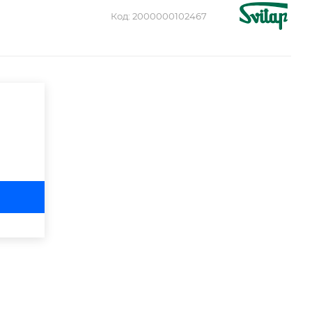
Код:
2000000102467