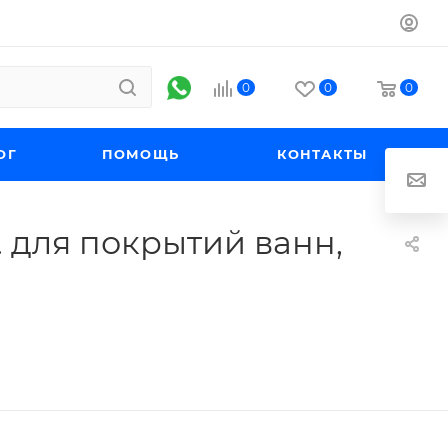
0
0
0
ОГ
ПОМОЩЬ
КОНТАКТЫ
. для покрытий ванн,