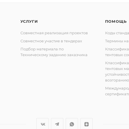
УСЛУГИ
ПОМОЩЬ
Совместная реализация проектов
Коды станда
Совместное участие в тендерах
Термины на
Подбор материала по
Классифик
Техническому заданию заказчика
тентовых с
Классифик
тентовых м
устойчивост
возгоранию
Междунаро
сертификат