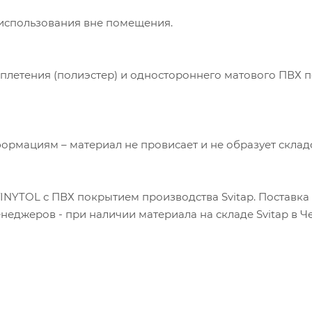
 использования вне помещения.
плетения (полиэстер) и одностороннего матового ПВХ п
ормациям – материал не провисает и не образует склад
VINYTOL с ПВХ покрытием производства Svitap. Поставка
менеджеров - при наличии материала на складе Svitap в Ч