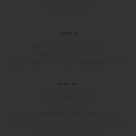
Общие условия продажи
Сертификаты
УСЛУГИ
Совместная реализация проектов
Совместное участие в тендерах
Подбор материала по Техническому заданию заказчика
ПОМОЩЬ
Коды стандартов EN, ISO
Термины на сайте
Классификация тентовых сооружений
Классификация тентовых материалов по устойчивости к
возгоранию