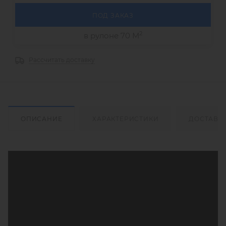
ПОД ЗАКАЗ
2
в рулоне 70 М
Рассчитать доставку
ОПИСАНИЕ
ХАРАКТЕРИСТИКИ
ДОСТАВК