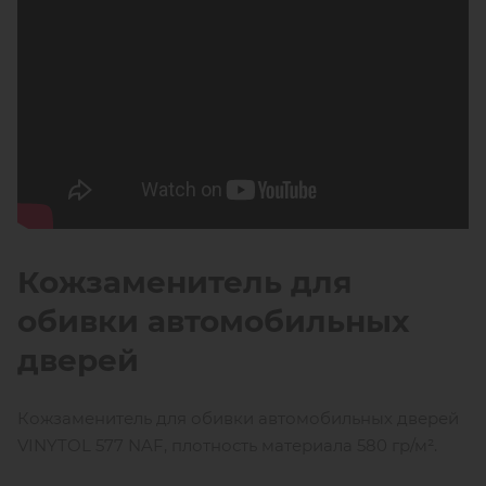
Кожзаменитель для
обивки автомобильных
дверей
Кожзаменитель для обивки автомобильных дверей
VINYTOL 577 NAF, плотность материала 580 гр/м².