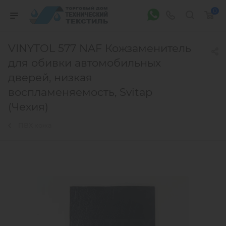
0
VINYTOL 577 NAF Кожзаменитель
для обивки автомобильных
дверей, низкая
воспламеняемость, Svitap
(Чехия)
ПВХ кожа