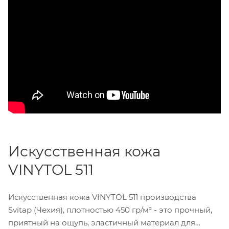
Искусственная кожа
VINYTOL 511
Искусственная кожа VINYTOL 511 производства
Svitap (Чехия), плотностью 450 гр/м² - это прочный,
приятный на ощупь, эластичный материал для