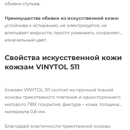
обивки стульев.
Преимущества обивки из искусственной кожи:
устойчива к истиранию, не электризуется, не
впитывает жидкости, просто ухаживать, сохраняет
изначальный цвет.
Свойства искусственной кожи
кожзам VINYTOL 511
Кожзам VINYTOL 511 состоит из прочной тканой
основы трикотажного плетения и одностороннего
матового ПВХ покрытия, фактура – кожа, толщина
материала 0,8 мм.
Компания «Торговый Дом Технический
Благодаря эластичности трикотажной основы