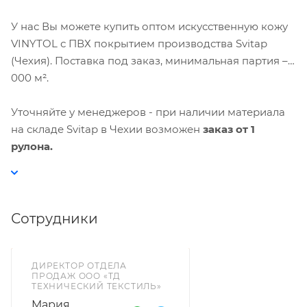
У нас Вы можете купить оптом искусственную кожу
VINYTOL с ПВХ покрытием производства Svitap
(Чехия). Поставка под заказ, минимальная партия – 1
000 м².
Уточняйте у менеджеров - при наличии материала
на складе Svitap в Чехии возможен
заказ от 1
рулона.
Сотрудники
ДИРЕКТОР ОТДЕЛА
ПРОДАЖ ООО «ТД
ТЕХНИЧЕСКИЙ ТЕКСТИЛЬ»
Мария