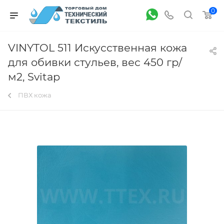
0
VINYTOL 511 Искусственная кожа
для обивки стульев, вес 450 гр/
м2, Svitap
ПВХ кожа