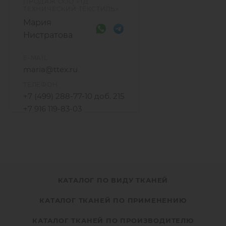
ПРОДАЖ ООО «ТД
ТЕХНИЧЕСКИЙ ТЕКСТИЛЬ»
Мария
Нистратова
E-MAIL
maria@ttex.ru
ТЕЛЕФОН
+7 (499) 288-77-10 доб. 215
+7 916 119-83-03
КАТАЛОГ ПО ВИДУ ТКАНЕЙ
КАТАЛОГ ТКАНЕЙ ПО ПРИМЕНЕНИЮ
КАТАЛОГ ТКАНЕЙ ПО ПРОИЗВОДИТЕЛЮ