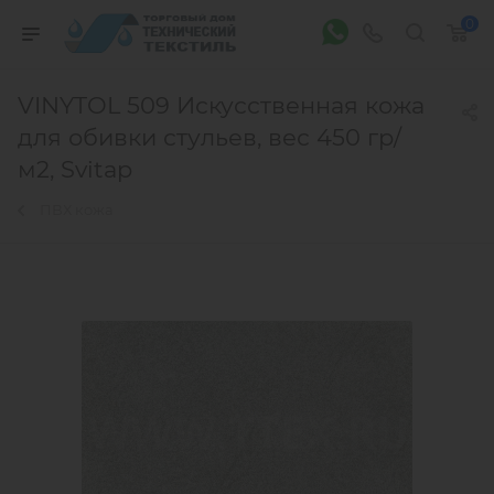
0
VINYTOL 509 Искусственная кожа
для обивки стульев, вес 450 гр/
м2, Svitap
ПВХ кожа