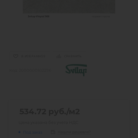
В ИЗБРАННОЕ
СРАВНИТЬ
Код:
2000000102276
534.72
руб.
/м2
Цена указана без учета НДС
Нашли дешевле?
Под заказ