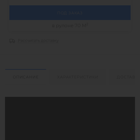
ПОД ЗАКАЗ
2
в рулоне 70 М
Рассчитать доставку
ОПИСАНИЕ
ХАРАКТЕРИСТИКИ
ДОСТАВК