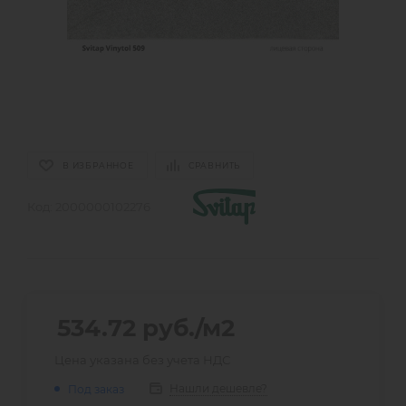
В ИЗБРАННОЕ
СРАВНИТЬ
Код:
2000000102276
534.72
руб.
/м2
Цена указана без учета НДС
Нашли дешевле?
Под заказ