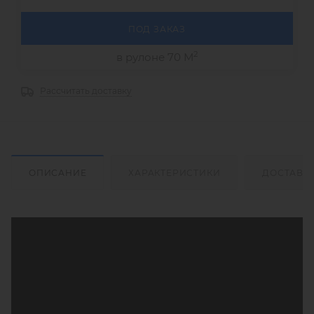
ПОД ЗАКАЗ
2
в рулоне 70 М
Рассчитать доставку
ОПИСАНИЕ
ХАРАКТЕРИСТИКИ
ДОСТАВК