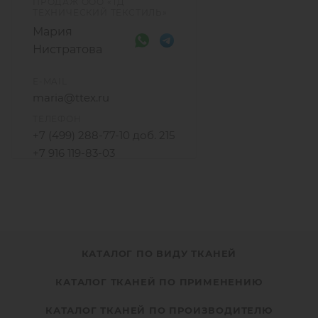
ПРОДАЖ ООО «ТД
ТЕХНИЧЕСКИЙ ТЕКСТИЛЬ»
Мария
Нистратова
E-MAIL
maria@ttex.ru
ТЕЛЕФОН
+7 (499) 288-77-10 доб. 215
+7 916 119-83-03
КАТАЛОГ ПО ВИДУ ТКАНЕЙ
КАТАЛОГ ТКАНЕЙ ПО ПРИМЕНЕНИЮ
КАТАЛОГ ТКАНЕЙ ПО ПРОИЗВОДИТЕЛЮ