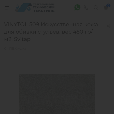
0
VINYTOL 509 Искусственная кожа
для обивки стульев, вес 450 гр/
м2, Svitap
ПВХ кожа