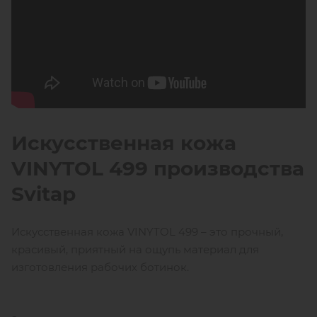
Искусственная кожа
VINYTOL 499 производства
Svitap
Искусственная кожа VINYTOL 499 – это прочный,
красивый, приятный на ощупь материал для
изготовления рабочих ботинок.