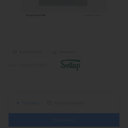
В ИЗБРАННОЕ
СРАВНИТЬ
Код:
2000000103655
Нашли дешевле?
Под заказ
ПОД ЗАКАЗ