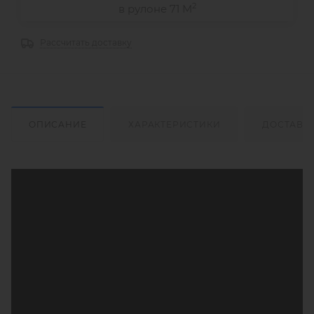
2
в рулоне 71 М
Рассчитать доставку
ОПИСАНИЕ
ХАРАКТЕРИСТИКИ
ДОСТАВК