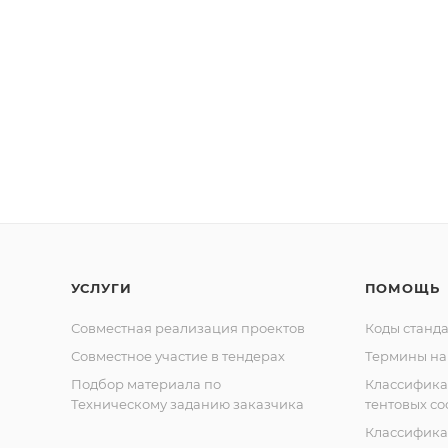
УСЛУГИ
ПОМОЩЬ
Совместная реализация проектов
Коды станда
Совместное участие в тендерах
Термины на
Подбор материала по
Классифик
Техническому заданию заказчика
тентовых с
Классифик