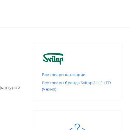
Все товары категории
Все товары бренда Svitap J.H.J LTD
 фактурой
(Чехия)