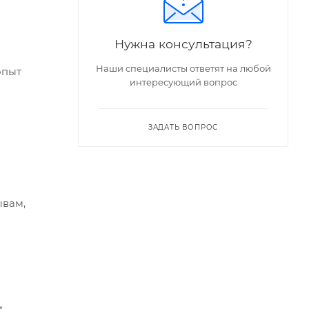
Нужна консультация?
Наши специалисты ответят на любой
опыт
интересующий вопрос
ЗАДАТЬ ВОПРОС
ь".
ывам,
м