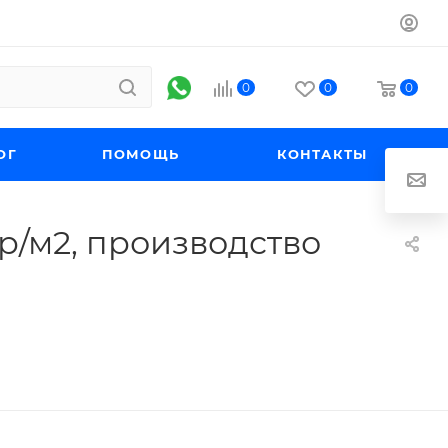
0
0
0
ОГ
ПОМОЩЬ
КОНТАКТЫ
гр/м2, производство