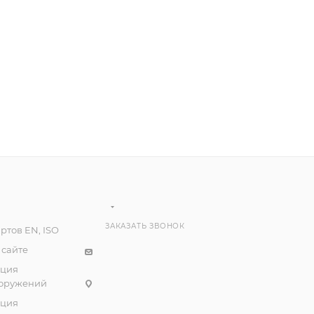
ЗАКАЗАТЬ ЗВОНОК
ртов EN, ISO
 сайте
ация
ооружений
ация