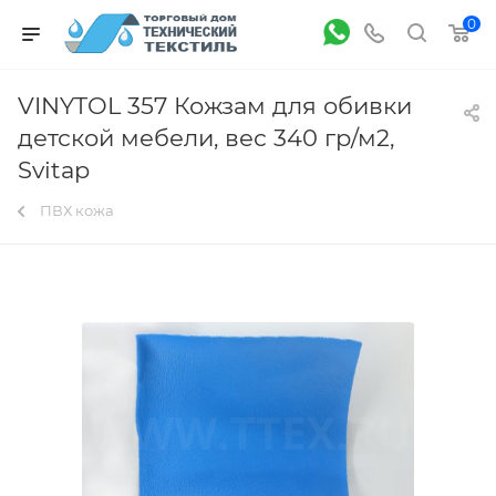
0
VINYTOL 357 Кожзам для обивки
детской мебели, вес 340 гр/м2,
Svitap
ПВХ кожа