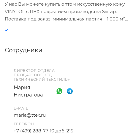
У нас Вы можете купить оптом искусственную кожу
VINYTOL с ПВХ покрытием производства Svitap.
Поставка под заказ, минимальная партия – 1 000 м².
Уточняйте у менеджеров - при наличии материала
на складе Svitap в Чехии
возможен заказ от 1
рулона.
Сотрудники
ДИРЕКТОР ОТДЕЛА
ПРОДАЖ ООО «ТД
ТЕХНИЧЕСКИЙ ТЕКСТИЛЬ»
Мария
Нистратова
E-MAIL
maria@ttex.ru
ТЕЛЕФОН
+7 (499) 288-77-10 доб. 215