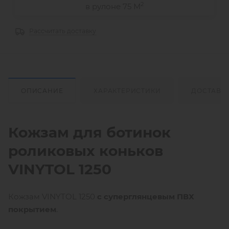
2
в рулоне 75 М
Рассчитать доставку
ОПИСАНИЕ
ХАРАКТЕРИСТИКИ
ДОСТАВК
Кожзам для ботинок
роликовых коньков
VINYTOL 1250
Кожзам VINYTOL 1250
с суперглянцевым ПВХ
покрытием
.