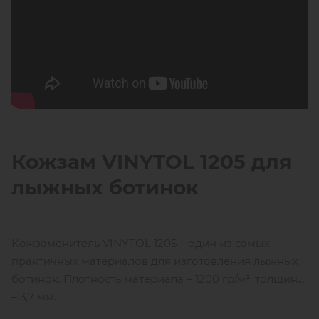
Кожзам VINYTOL 1205 для
лыжных ботинок
Кожзаменитель VINYTOL 1205 – один из самых
практичных материалов для изготовления лыжных
ботинок. Плотность материала – 1200 гр/м², толщина
– 3,7 мм.