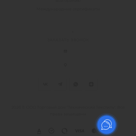
возгоранию
Международные сертификаты
ЗАКАЗАТЬ ЗВОНОК
2026 © ООО Торговый дом "Технический Текстиль", Все
права защищены