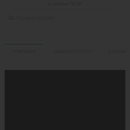
2
в рулоне 70 М
Рассчитать доставку
ОПИСАНИЕ
ХАРАКТЕРИСТИКИ
ДОСТАВК