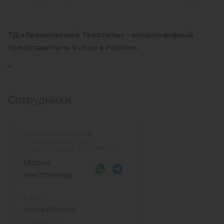
ТД «Технический Текстиль» - эксклюзивный
представитель Svitap в России.
Сотрудники
ДИРЕКТОР ОТДЕЛА
ПРОДАЖ ООО «ТД
ТЕХНИЧЕСКИЙ ТЕКСТИЛЬ»
Мария
Нистратова
E-MAIL
maria@ttex.ru