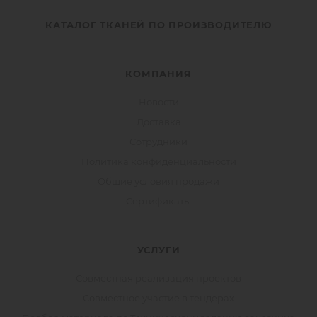
КАТАЛОГ ТКАНЕЙ ПО ПРОИЗВОДИТЕЛЮ
КОМПАНИЯ
Новости
Доставка
Сотрудники
Политика конфиденциальности
Общие условия продажи
Сертификаты
УСЛУГИ
Совместная реализация проектов
Совместное участие в тендерах