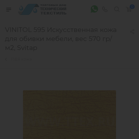
0
VINITOL 595 Искусственная кожа
для обивки мебели, вес 570 гр/
м2, Svitap
ПВХ кожа