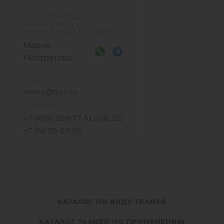
ДИРЕКТОР ОТДЕЛА
ПРОДАЖ ООО «ТД
ТЕХНИЧЕСКИЙ ТЕКСТИЛЬ»
Мария
Нистратова
E-MAIL
maria@ttex.ru
ТЕЛЕФОН
+7 (499) 288-77-10 доб. 215
+7 916 119-83-03
КАТАЛОГ ПО ВИДУ ТКАНЕЙ
КАТАЛОГ ТКАНЕЙ ПО ПРИМЕНЕНИЮ