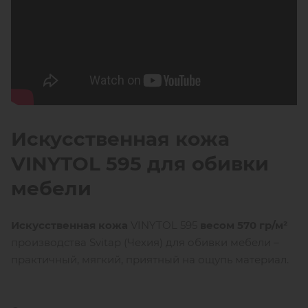
Искусственная кожа
VINYTOL 595 для обивки
мебели
Искусственная кожа
VINYTOL 595
весом 570 гр/м²
производства Svitap (Чехия) для обивки мебели –
практичный, мягкий, приятный на ощупь материал.