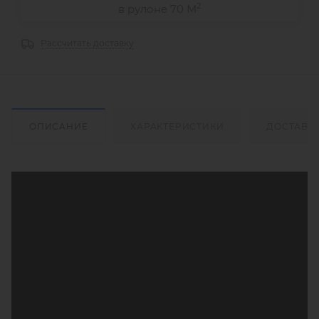
2
в рулоне 70 М
Рассчитать доставку
ОПИСАНИЕ
ХАРАКТЕРИСТИКИ
ДОСТАВК