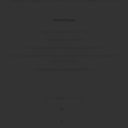
Подбор материала по Техническому заданию заказчика
ПОМОЩЬ
Коды стандартов EN, ISO
Термины на сайте
Классификация тентовых сооружений
Классификация тентовых материалов по устойчивости к
возгоранию
Международные сертификаты
ЗАКАЗАТЬ ЗВОНОК