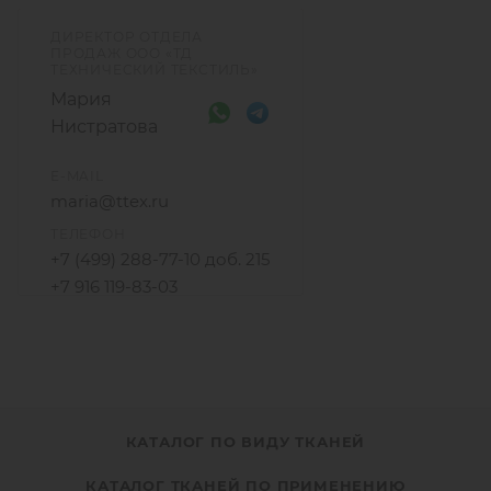
ДИРЕКТОР ОТДЕЛА
ПРОДАЖ ООО «ТД
ТЕХНИЧЕСКИЙ ТЕКСТИЛЬ»
Мария
Нистратова
E-MAIL
maria@ttex.ru
ТЕЛЕФОН
+7 (499) 288-77-10 доб. 215
+7 916 119-83-03
КАТАЛОГ ПО ВИДУ ТКАНЕЙ
КАТАЛОГ ТКАНЕЙ ПО ПРИМЕНЕНИЮ