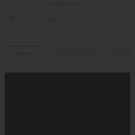
2
в рулоне 70 М
Рассчитать доставку
ОПИСАНИЕ
ХАРАКТЕРИСТИКИ
ДОСТАВК