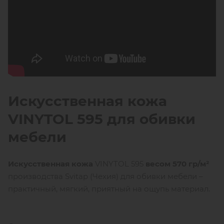
Искусственная кожа
VINYTOL 595 для обивки
мебели
Искусственная кожа
VINYTOL 595
весом 570 гр/м²
производства Svitap (Чехия) для обивки мебели –
практичный, мягкий, приятный на ощупь материал.