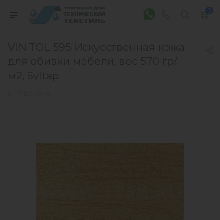
0
VINITOL 595 Искусственная кожа
для обивки мебели, вес 570 гр/
м2, Svitap
ПВХ кожа