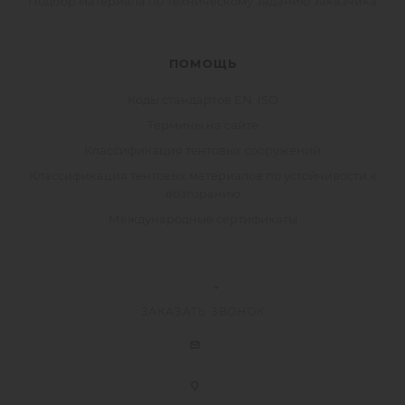
Подбор материала по Техническому заданию заказчика
ПОМОЩЬ
Коды стандартов EN, ISO
Термины на сайте
Классификация тентовых сооружений
Классификация тентовых материалов по устойчивости к
возгоранию
Международные сертификаты
ЗАКАЗАТЬ ЗВОНОК