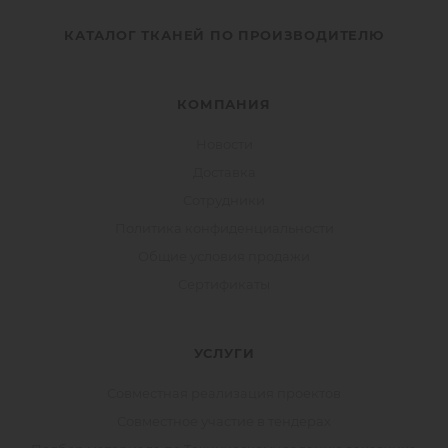
КАТАЛОГ ТКАНЕЙ ПО ПРОИЗВОДИТЕЛЮ
КОМПАНИЯ
Новости
Доставка
Сотрудники
Политика конфиденциальности
Общие условия продажи
Сертификаты
УСЛУГИ
Совместная реализация проектов
Совместное участие в тендерах