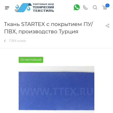
0
Ткань STARTEX с покрытием ПУ/
ПВХ, производство Турция
ПВХ кожа
Огнестойкий