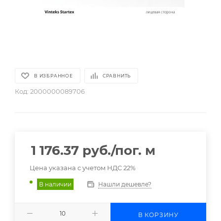
В ИЗБРАННОЕ
СРАВНИТЬ
Код:
2000000089706
1 176.37
руб.
/пог. м
Цена указана с учетом НДС 22%
Нашли дешевле?
В наличии
В КОРЗИНУ