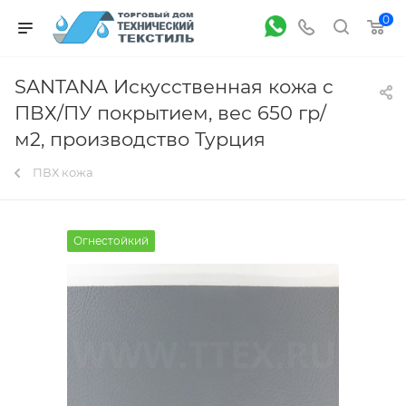
0
SANTANA Искусственная кожа c
ПВХ/ПУ покрытием, вес 650 гр/
м2, производство Турция
ПВХ кожа
Огнестойкий