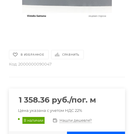
В ИЗБРАННОЕ
СРАВНИТЬ
Код:
2000000090047
1 358.36
руб.
/пог. м
Цена указана с учетом НДС 22%
Нашли дешевле?
В наличии