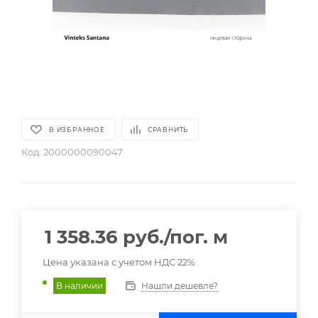
В ИЗБРАННОЕ
СРАВНИТЬ
Код:
2000000090047
1 358.36
руб.
/пог. м
Цена указана с учетом НДС 22%
Нашли дешевле?
В наличии