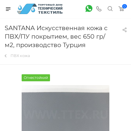
0
SANTANA Искусственная кожа c
ПВХ/ПУ покрытием, вес 650 гр/
м2, производство Турция
ПВХ кожа
Огнестойкий