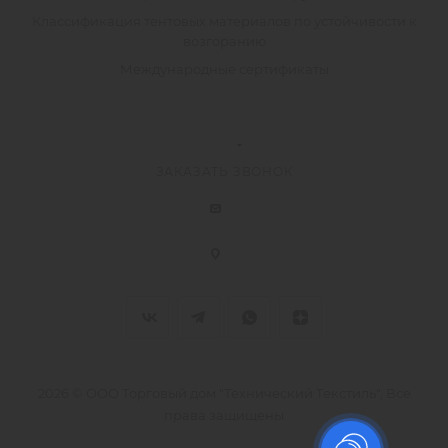
Классификация тентовых материалов по устойчивости к
возгоранию
Международные сертификаты
ЗАКАЗАТЬ ЗВОНОК
2026 © ООО Торговый дом "Технический Текстиль", Все
права защищены