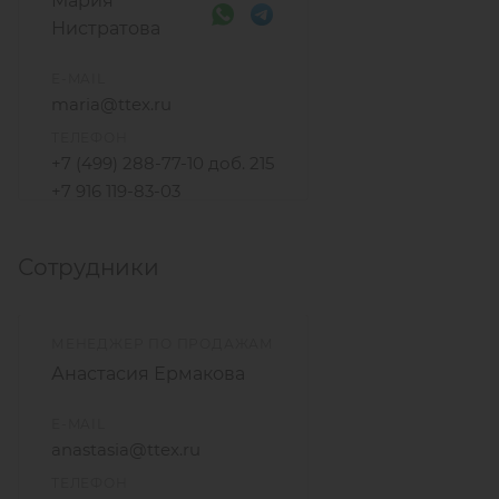
Мария
Нистратова
E-MAIL
maria@ttex.ru
ТЕЛЕФОН
+7 (499) 288-77-10 доб. 215
+7 916 119-83-03
Сотрудники
МЕНЕДЖЕР ПО ПРОДАЖАМ
Анастасия Ермакова
E-MAIL
anastasia@ttex.ru
ТЕЛЕФОН