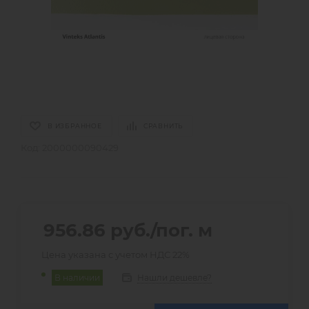
В ИЗБРАННОЕ
СРАВНИТЬ
Код:
2000000090429
956.86
руб.
/пог. м
Цена указана с учетом НДС 22%
Нашли дешевле?
В наличии