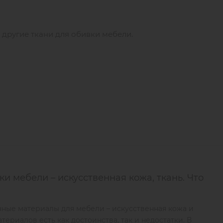
 другие ткани для обивки мебели.
и мебели – искусственная кожа, ткань. Что
ные материалы для мебели – искусственная кожа и
атериалов есть как достоинства, так и недостатки. В