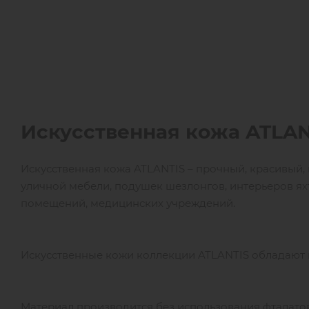
Искусственная кожа
ATLAN
Искусственная кожа ATLANTIS – прочный, красивый,
уличной мебели, подушек шезлонгов, интерьеров яхт
помещений, медицинских учреждений.
Искусственные кожи коллекции ATLANTIS обладают
Материал производится без использования фталатов 