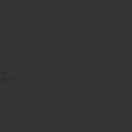
ки
, жилых