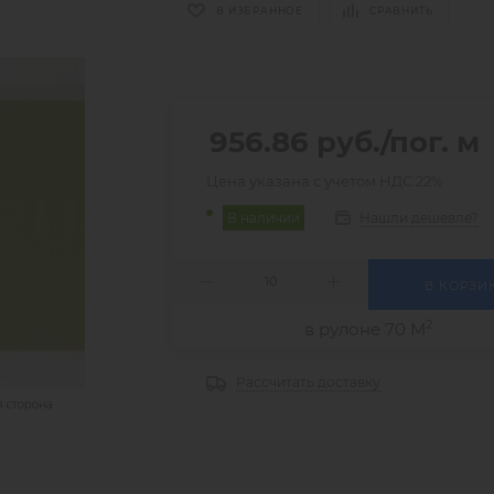
В ИЗБРАННОЕ
СРАВНИТЬ
956.86
руб.
/пог. м
Цена указана с учетом НДС 22%
Нашли дешевле?
В наличии
В КОРЗИ
2
в рулоне 70 М
Рассчитать доставку