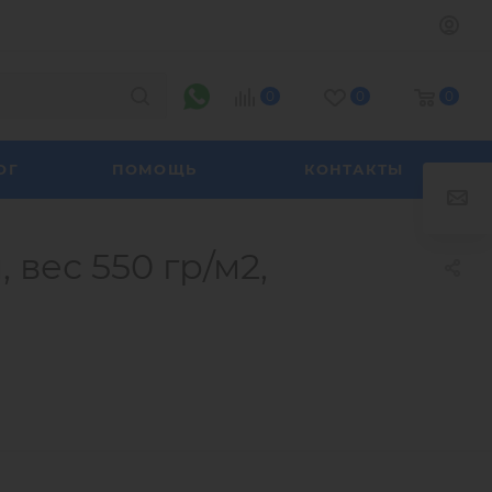
0
0
0
ОГ
ПОМОЩЬ
КОНТАКТЫ
вес 550 гр/м2,