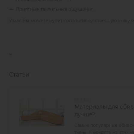
Приятные тактильные ощущения.
У нас Вы можете купить оптом искусственную кожу и
Статьи
09.11.2021
Материалы для обивк
лучше?
Самые популярные обивоч
ткань. У каждого из этих м