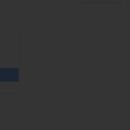
Код:
2000000090429
НУ