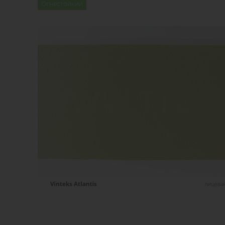
Огнестойкий