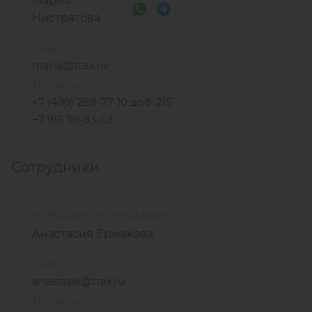
Мария
Нистратова
E-MAIL
maria@ttex.ru
ТЕЛЕФОН
+7 (499) 288-77-10 доб. 215
+7 916 119-83-03
Сотрудники
МЕНЕДЖЕР ПО ПРОДАЖАМ
Анастасия Ермакова
E-MAIL
anastasia@ttex.ru
ТЕЛЕФОН