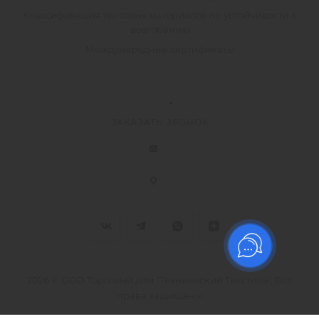
Классификация тентовых материалов по устойчивости к
возгоранию
Международные сертификаты
ЗАКАЗАТЬ ЗВОНОК
2026 © ООО Торговый дом "Технический Текстиль", Все
права защищены