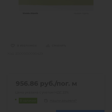
В ИЗБРАННОЕ
СРАВНИТЬ
Код:
2000000090429
956.86
руб.
/пог. м
Цена указана с учетом НДС 22%
Нашли дешевле?
В наличии