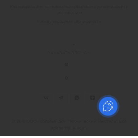
Классификация тентовых материалов по устойчивости к
возгоранию
Международные сертификаты
ЗАКАЗАТЬ ЗВОНОК
2026 © ООО Торговый дом "Технический Текстиль", Все
права защищены