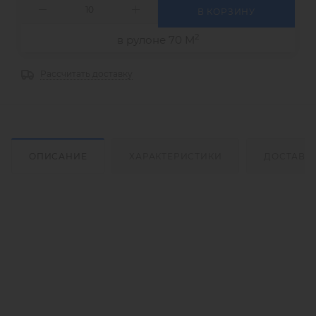
В КОРЗИНУ
2
в рулоне 70 М
Рассчитать доставку
ОПИСАНИЕ
ХАРАКТЕРИСТИКИ
ДОСТАВК