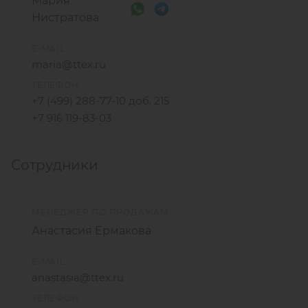
Мария
Нистратова
E-MAIL
maria@ttex.ru
ТЕЛЕФОН
+7 (499) 288-77-10 доб. 215
+7 916 119-83-03
Сотрудники
МЕНЕДЖЕР ПО ПРОДАЖАМ
Анастасия Ермакова
E-MAIL
anastasia@ttex.ru
ТЕЛЕФОН