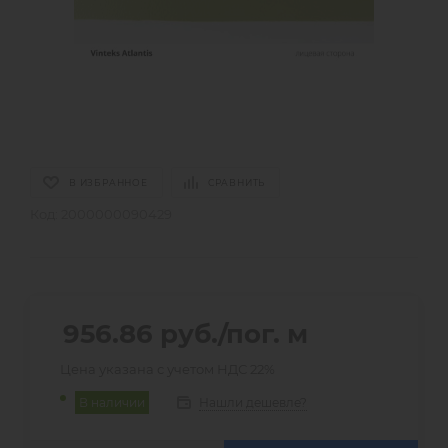
В ИЗБРАННОЕ
СРАВНИТЬ
Код:
2000000090429
956.86
руб.
/пог. м
Цена указана с учетом НДС 22%
Нашли дешевле?
В наличии