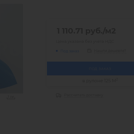
1 110.71
руб.
/м2
Цена указана без учета НДС
Нашли дешевле?
Под заказ
ПОД ЗАКАЗ
2
в рулоне 125 М
Рассчитать доставку