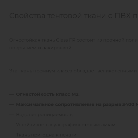
Свойства тентовой ткани с ПВХ 
Огнестойкая ткань Class FR состоит из прочной по
покрытием и лакировкой.
Эта ткань премиум класса обладает великолепными 
Огнестойкость класс М2
,
Максимальное сопротивление на разрыв 3400
Водонепроницаемость,
Устойчивость к ультрафиолетовым лучам.
Ткань пригодна к печати.