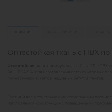
ОПИСАНИЕ
ХАРАКТЕРИСТИКИ
ДОСТАВКА
Огнестойкая ткань с ПВХ по
Огнестойкая
ткань премиум класса Class FR с ПВХ
SAULEDA S.A. для изготовления детских игровых пло
гимнастических матов, надувных батутов, тентов.
Средний вес в сочетании с максимальными прочност
изготовления конструкций с повышенными требова