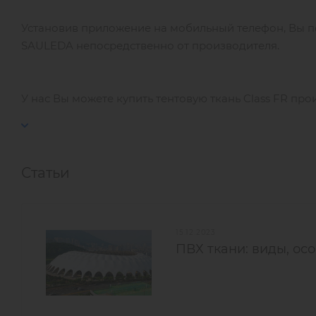
Установив приложение на мобильный телефон, Вы п
SAULEDA непосредственно от производителя.
У нас Вы можете купить тентовую ткань Class FR пр
Статьи
15.12.2023
ПВХ ткани: виды, ос