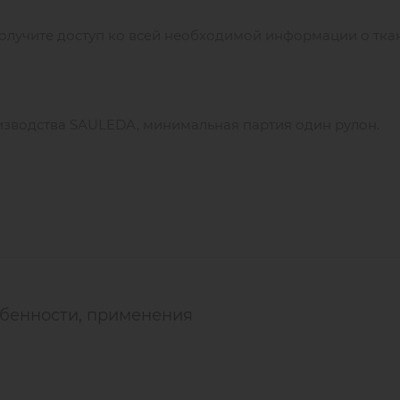
олучите доступ ко всей необходимой информации о тка
оизводства SAULEDA, минимальная партия один рулон.
обенности, применения