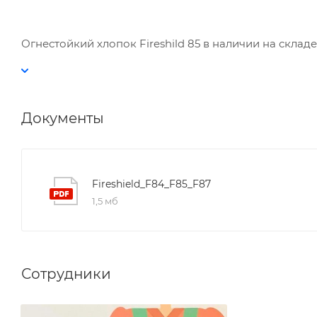
Огнестойкий хлопок Fireshild 85 в наличии на складе
Документы
Fireshield_F84_F85_F87
1,5 мб
Сотрудники