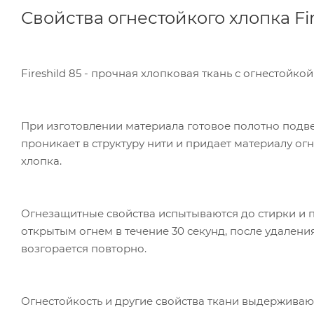
Свойства огнестойкого хлопка Fir
Fireshild 85 - прочная хлопковая ткань с огнестойко
При изготовлении материала готовое полотно подв
проникает в структуру нити и придает материалу о
хлопка.
Огнезащитные свойства испытываются до стирки и 
открытым огнем в течение 30 секунд, после удаления
возгорается повторно.
Ком
исп
Огнестойкость и другие свойства ткани выдержива
пер