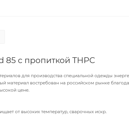
ld 85 с пропиткой ТНРС
материалов для производства специальной одежды энерге
ный материал востребован на российском рынке благод
ысокой цене.
щищает от высоких температур, сварочных искр.