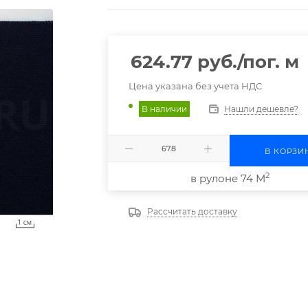
624.77
руб.
/пог. м
Цена указана без учета НДС
Нашли дешевле?
В наличии
В КОРЗИ
2
в рулоне 74 М
Рассчитать доставку