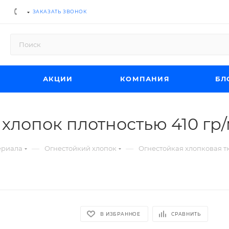
ЗАКАЗАТЬ ЗВОНОК
АКЦИИ
КОМПАНИЯ
БЛ
 хлопок плотностью 410 гр/
—
—
ериала
Огнестойкий хлопок
Огнестойкая хлопковая т
В ИЗБРАННОЕ
СРАВНИТЬ