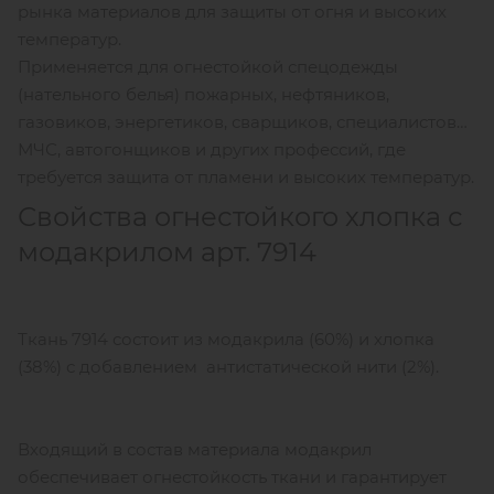
рынка материалов для защиты от огня и высоких
температур.
Применяется для огнестойкой спецодежды
(нательного белья) пожарных, нефтяников,
газовиков, энергетиков, сварщиков, специалистов
МЧС, автогонщиков и других профессий, где
требуется защита от пламени и высоких температур.
Свойства огнестойкого хлопка с
модакрилом арт. 7914
Ткань 7914 состоит из модакрила (60%) и хлопка
(38%) с добавлением антистатической нити (2%).
Входящий в состав материала модакрил
обеспечивает огнестойкость ткани и гарантирует