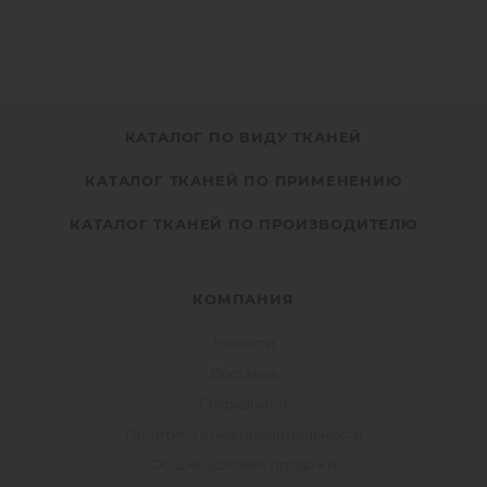
+7 915 206-58-74
КАТАЛОГ ПО ВИДУ ТКАНЕЙ
КАТАЛОГ ТКАНЕЙ ПО ПРИМЕНЕНИЮ
КАТАЛОГ ТКАНЕЙ ПО ПРОИЗВОДИТЕЛЮ
КОМПАНИЯ
Новости
Доставка
Сотрудники
Политика конфиденциальности
Общие условия продажи