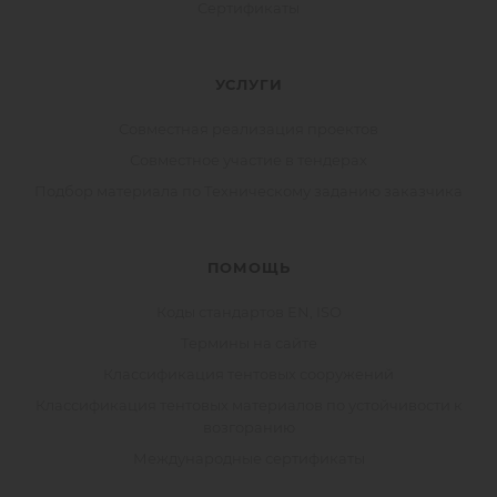
Сертификаты
УСЛУГИ
Совместная реализация проектов
Совместное участие в тендерах
Подбор материала по Техническому заданию заказчика
ПОМОЩЬ
Коды стандартов EN, ISO
Термины на сайте
Классификация тентовых сооружений
Классификация тентовых материалов по устойчивости к
возгоранию
Международные сертификаты