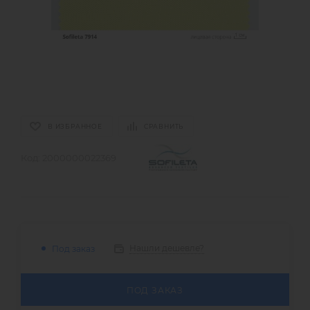
В ИЗБРАННОЕ
СРАВНИТЬ
Код:
2000000022369
Нашли дешевле?
Под заказ
ПОД ЗАКАЗ