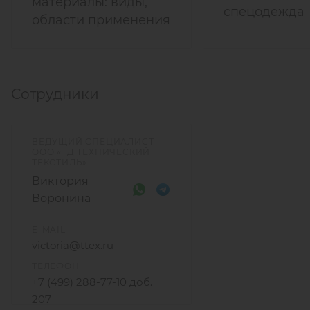
материалы: виды,
спецодежда
области применения
Сотрудники
ВЕДУЩИЙ СПЕЦИАЛИСТ
ООО «ТД ТЕХНИЧЕСКИЙ
ТЕКСТИЛЬ»
Виктория
Воронина
E-MAIL
victoria@ttex.ru
ТЕЛЕФОН
+7 (499) 288-77-10 доб.
207