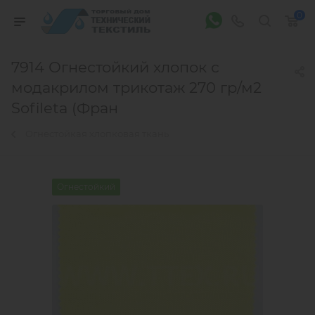
0
7914 Огнестойкий хлопок с
модакрилом трикотаж 270 гр/м2
Sofileta (Фран
Огнестойкая хлопковая ткань
Огнестойкий