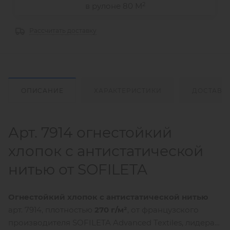
2
в рулоне 80 М
Рассчитать доставку
ОПИСАНИЕ
ХАРАКТЕРИСТИКИ
ДОСТАВК
Арт. 7914 огнестойкий
хлопок с антистатической
нитью от SOFILETA
Огнестойкий хлопок с антистатической нитью
арт. 7914, плотностью
270 г/м²
, от французского
производителя SOFILETA Advanced Textiles, лидера