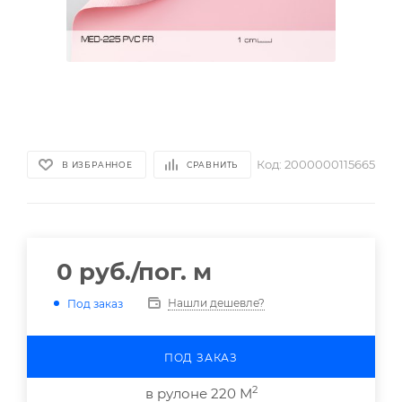
Код:
2000000115665
В ИЗБРАННОЕ
СРАВНИТЬ
0
руб.
/пог. м
Нашли дешевле?
Под заказ
ПОД ЗАКАЗ
2
в рулоне 220 М