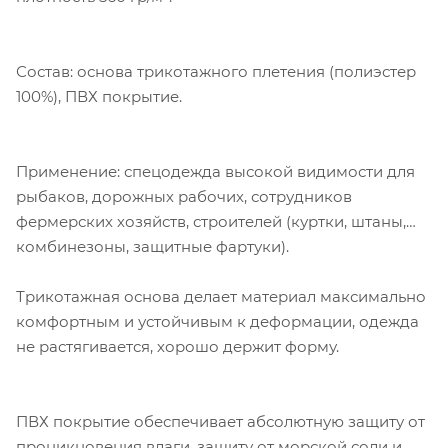
Состав: основа трикотажного плетения (полиэстер
100%), ПВХ покрытие.
Применение: спецодежда высокой видимости для
рыбаков, дорожных рабочих, сотрудников
фермерских хозяйств, строителей (куртки, штаны,
комбинезоны, защитные фартуки).
Трикотажная основа делает материал максимально
комфортным и устойчивым к деформации, одежда
не растягивается, хорошо держит форму.
ПВХ покрытие обеспечивает абсолютную защиту от
проникновения влаги, защиту от морской соли и