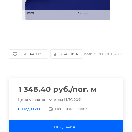
Код:
2000000114859
В ИЗБРАННОЕ
СРАВНИТЬ
1 346.40
руб.
/пог. м
Цена указана с учетом НДС 20%
Нашли дешевле?
Под заказ
ПОД ЗАКАЗ