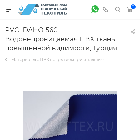
0
PVC IDAHO 560
Водонепроницаемая ПВХ ткань
повышенной видимости, Турция
Материалы с ПВХ покрытием трикотажные