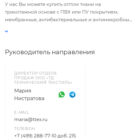
У нас Вы можете купить оптом ткани на
трикотажной основе с ПВХ или ПУ покрытием,
мембранные, антибактериальные и антимикробные
материалы и другие ткани для спецодежды.
Руководитель направления
ДИРЕКТОР ОТДЕЛА
ПРОДАЖ ООО «ТД
ТЕХНИЧЕСКИЙ ТЕКСТИЛЬ»
Мария
Нистратова
E-MAIL
maria@ttex.ru
ТЕЛЕФОН
+7 (499) 288-77-10 доб. 215