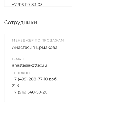
+7 916 119-83-03
Сотрудники
МЕНЕДЖЕР ПО ПРОДАЖАМ
Анастасия Ермакова
E-MAIL
anastasia@ttex.ru
ТЕЛЕФОН
+7 (499) 288-77-10 доб.
223
+7 (916) 540-50-20