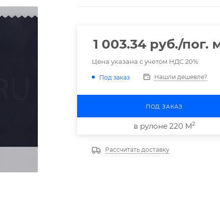
1 003.34
руб.
/пог. 
Цена указана с учетом НДС 20%
Нашли дешевле?
Под заказ
ПОД ЗАКАЗ
2
в рулоне 220 М
Рассчитать доставку