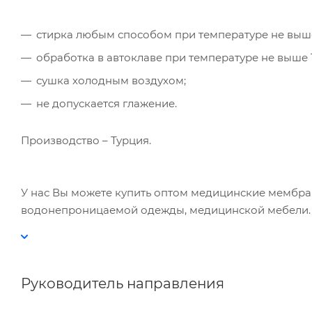
Мет
вза
стирка любым способом при температуре не выше
Под
обработка в автоклаве при температуре не выше 1
сушка холодным воздухом;
не допускается глажение.
Производство – Турция.
У нас Вы можете купить оптом медицинские мембра
водонепроницаемой одежды, медицинской мебели.
Руководитель направления