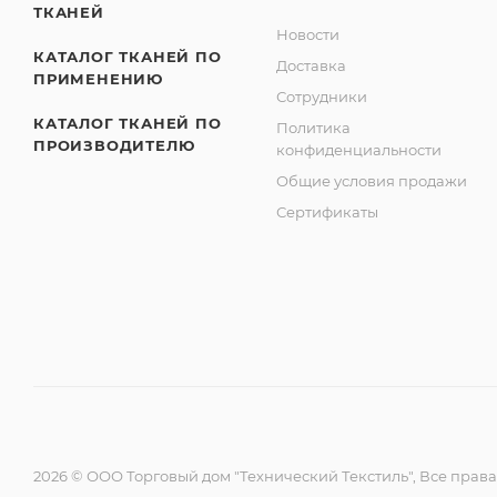
ТКАНЕЙ
Новости
КАТАЛОГ ТКАНЕЙ ПО
Доставка
ПРИМЕНЕНИЮ
Сотрудники
КАТАЛОГ ТКАНЕЙ ПО
Политика
ПРОИЗВОДИТЕЛЮ
конфиденциальности
Общие условия продажи
Сертификаты
2026 © ООО Торговый дом "Технический Текстиль", Все пра