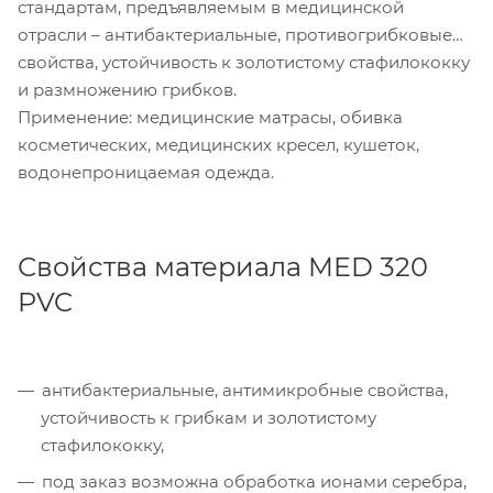
стандартам, предъявляемым в медицинской
отрасли – антибактериальные, противогрибковые
свойства, устойчивость к золотистому стафилококку
и размножению грибков.
Применение: медицинские матрасы, обивка
косметических, медицинских кресел, кушеток,
водонепроницаемая одежда.
Свойства материала MED 320
PVC
антибактериальные, антимикробные свойства,
устойчивость к грибкам и золотистому
стафилококку,
под заказ возможна обработка ионами серебра,