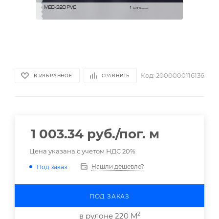
Код:
2000000116136
В ИЗБРАННОЕ
СРАВНИТЬ
1 003.34
руб.
/пог. м
Цена указана с учетом НДС 20%
Нашли дешевле?
Под заказ
ПОД ЗАКАЗ
2
в рулоне 220 М